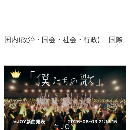
国内(政治・国会・社会・行政)
国際
≒JOY新曲発表
2026-06-03 21:17:15