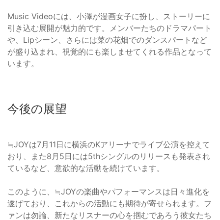
Music Videoには、小澤が漫画女子に扮し、ストーリーに
引き込む展開が魅力的です。メンバーたちのドラマパート
や、Lipシーン、さらには菜の花畑でのダンスパートなど
が盛り込まれ、視覚的にも楽しませてくれる作品となって
います。
今後の展望
≒JOYは7月11日に横浜のKアリーナでライブ公演を控えて
おり、また8月5日には5thシングルのリリースも発表され
ているなど、意欲的な活動を続けています。
このように、≒JOYの楽曲やパフォーマンスは日々進化を
遂げており、これからの活動にも期待が寄せられます。フ
ァンは勿論、新たなリスナーの心を掴むであろう彼女たち