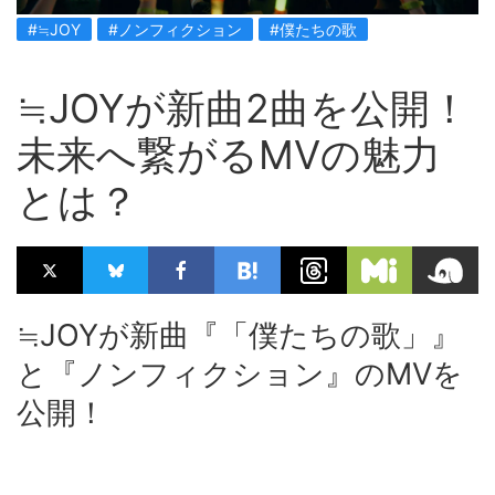
#≒JOY
#ノンフィクション
#僕たちの歌
≒JOYが新曲2曲を公開！
未来へ繋がるMVの魅力
とは？
≒JOYが新曲『「僕たちの歌」』
と『ノンフィクション』のMVを
公開！