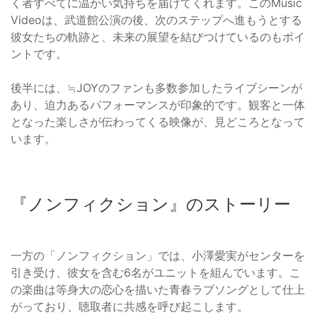
く者すべてに温かい気持ちを届けてくれます。このMusic
Videoは、武道館公演の後、次のステップへ進もうとする
彼女たちの軌跡と、未来の展望を結びつけているのもポイ
ントです。
後半には、≒JOYのファンも多数参加したライブシーンが
あり、迫力あるパフォーマンスが印象的です。観客と一体
となった楽しさが伝わってくる映像が、見どころとなって
います。
『ノンフィクション』のストーリー
一方の「ノンフィクション」では、小澤愛実がセンターを
引き受け、彼女を含む6名がユニットを組んでいます。こ
の楽曲は等身大の恋心を描いた青春ラブソングとして仕上
がっており、聴取者に共感を呼び起こします。