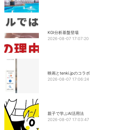
KGI分析基盤登場
2026-08-07 17:07:20
映画とtenki.jpのコラボ
2026-08-07 17:06:24
親子で学ぶAI活用法
2026-08-07 17:03:47