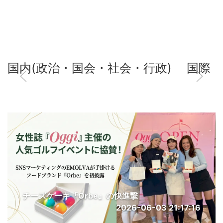
国内(政治・国会・社会・行政)
国際
チーズケーキ『Orbe』の快進撃
2026-06-03 21:17:16