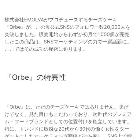
株式会社EMOLVAがプロデュースするチーズケーキ
『Orbe』が、この度公式SNSのフォロワー数20,000人を
突破しました。販売開始からわずか初月で1,000個が完売
したこの商品は、SNSマーケティングの力で一躍話題に。
ここではその成功の秘密に迫ります。
『Orbe』の特異性
『Orbe』は、ただのチーズケーキではありません。味だ
けでなく、見た目にもこだわっており、次世代のプレミア
ム・フードブランドとしての位置付けを確立しています。
特に、トレンドに敏感な20代から30代の働く女性をター
ゲットにしたマーケティング戦略が功を奏し、SNS上で瞬