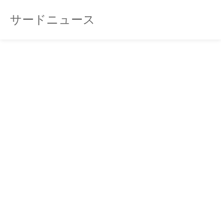
サードニュース