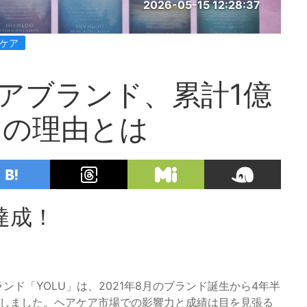
2026-05-15 12:28:37
トケア
ケアブランド、累計1億
きの理由とは
達成！
ンド「YOLU」は、2021年8月のブランド誕生から4年半
表しました。ヘアケア市場での影響力と成績は目を見張る