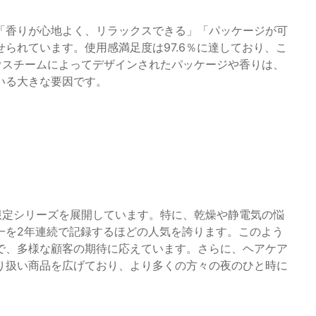
「香りが心地よく、リラックスできる」「パッケージが可
られています。使用感満足度は97.6％に達しており、こ
ウスチームによってデザインされたパッケージや香りは、
いる大きな要因です。
限定シリーズを展開しています。特に、乾燥や静電気の悩
一を2年連続で記録するほどの人気を誇ります。このよう
で、多様な顧客の期待に応えています。さらに、ヘアケア
り扱い商品を広げており、より多くの方々の夜のひと時に