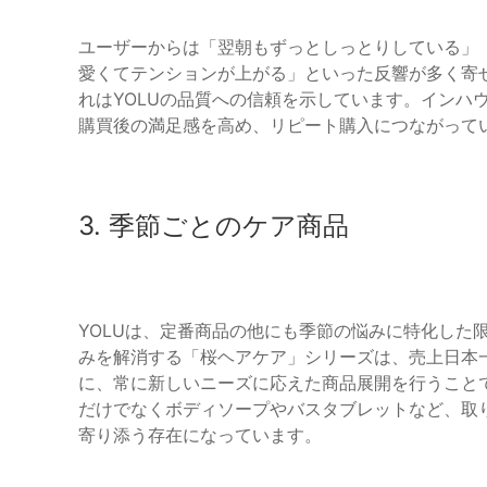
ユーザーからは「翌朝もずっとしっとりしている」
愛くてテンションが上がる」といった反響が多く寄せ
れはYOLUの品質への信頼を示しています。インハ
購買後の満足感を高め、リピート購入につながって
3. 季節ごとのケア商品
YOLUは、定番商品の他にも季節の悩みに特化した
みを解消する「桜ヘアケア」シリーズは、売上日本
に、常に新しいニーズに応えた商品展開を行うこと
だけでなくボディソープやバスタブレットなど、取
寄り添う存在になっています。