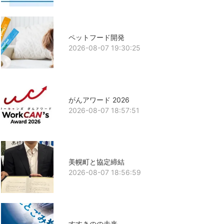
ペットフード開発
2026-08-07 19:30:25
がんアワード 2026
2026-08-07 18:57:51
美幌町と協定締結
2026-08-07 18:56:59
すすきのの未来