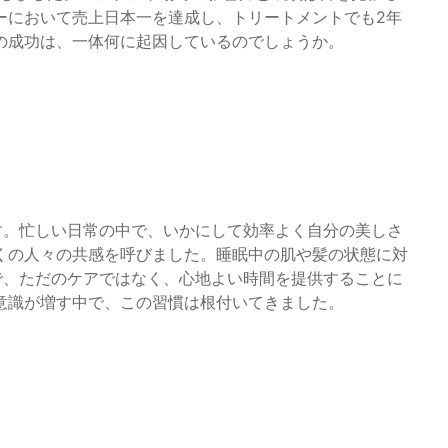
ーにおいて売上日本一を達成し、トリートメントでも2年
の成功は、一体何に起因しているのでしょうか。
す。忙しい日常の中で、いかにして効率よく自分の美しさ
くの人々の共感を呼びました。睡眠中の肌や髪の状態に対
で、ただのケアではなく、心地よい時間を提供することに
意識が増す中で、この習慣は根付いてきました。