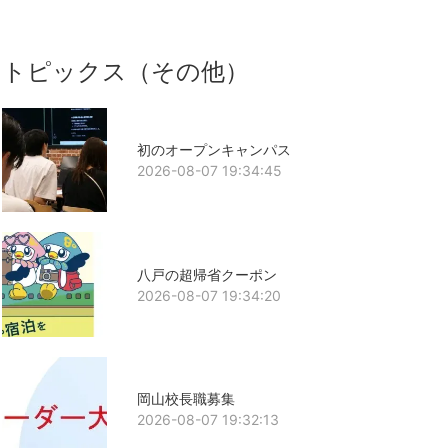
トピックス（その他）
初のオープンキャンパス
2026-08-07 19:34:45
八戸の超帰省クーポン
2026-08-07 19:34:20
岡山校長職募集
2026-08-07 19:32:13