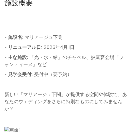
施設概要
-
施設名
: マリアージュ下関
-
リニューアル日
: 2026年4月1日
-
主な施設
: 「光・水・緑」のチャペル、披露宴会場「フ
ォンティーヌ」など
-
見学会受付
: 受付中（要予約）
新しい「マリアージュ下関」が提供する空間や体験で、あ
なたのウェディングをさらに特別なものにしてみません
か？