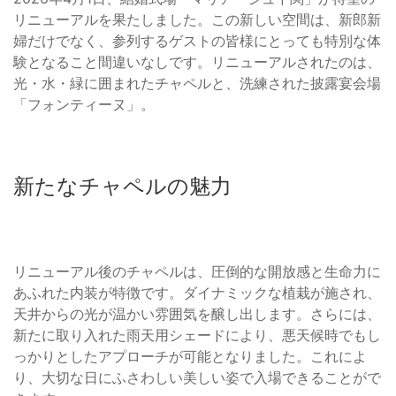
リニューアルを果たしました。この新しい空間は、新郎新
婦だけでなく、参列するゲストの皆様にとっても特別な体
験となること間違いなしです。リニューアルされたのは、
光・水・緑に囲まれたチャペルと、洗練された披露宴会場
「フォンティーヌ」。
新たなチャペルの魅力
リニューアル後のチャペルは、圧倒的な開放感と生命力に
あふれた内装が特徴です。ダイナミックな植栽が施され、
天井からの光が温かい雰囲気を醸し出します。さらには、
新たに取り入れた雨天用シェードにより、悪天候時でもし
っかりとしたアプローチが可能となりました。これによ
り、大切な日にふさわしい美しい姿で入場できることがで