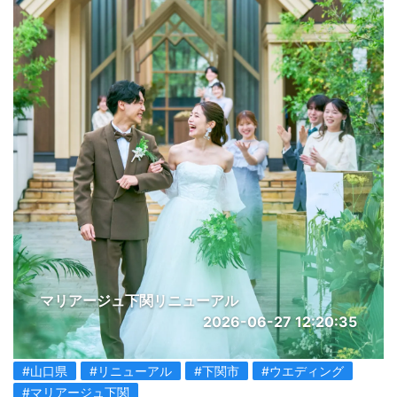
マリアージュ下関リニューアル
2026-06-27 12:20:35
#山口県
#リニューアル
#下関市
#ウエディング
#マリアージュ下関