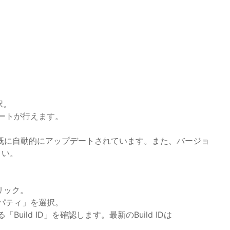
択。
デートが行えます。
既に自動的にアップデートされています。また、バージョ
さい。
リック。
ロパティ」を選択。
ild ID」を確認します。最新のBuild IDは