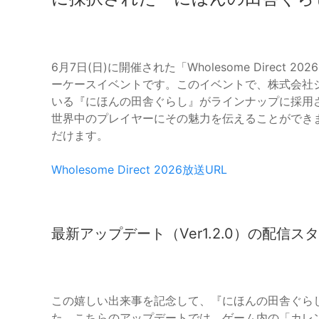
6月7日(日)に開催された「Wholesome Direc
ーケースイベントです。このイベントで、株式会社ジー・モ
いる『にほんの田舎ぐらし』がラインナップに採用さ
世界中のプレイヤーにその魅力を伝えることができ
だけます。
Wholesome Direct 2026放送URL
最新アップデート（Ver1.2.0）の配信ス
この嬉しい出来事を記念して、『にほんの田舎ぐらし』
た。こちらのアップデートでは、ゲーム内の「カレ