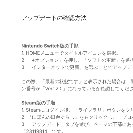
アップデートの確認方法
Nintendo Switch版の手順
1. HOMEメニューでタイトルアイコンを選択。
2. 「+オプション」を押し、「ソフトの更新」を選
3. 「インターネットで更新」を選ぶことでアップ
この際、「最新の状態です」と表示された場合は、
ン番号が「Ver1.2.0」になっているか確認してくだ
Steam版の手順
1. Steamにログイン後、「ライブラリ」ボタンをク
2. 『にほんの田舎ぐらし』を右クリックし、「プ
3. 「アップデート」タブを選び、ページの下部にある「Bu
「23119814」です。