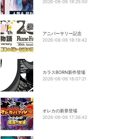
2026-08-06 18:25:50
アニバーサリー記念
2026-08-06 18:19:42
カラスBORN新作登場
2026-08-06 18:07:21
オレカの新章登場
2026-08-06 17:36:42