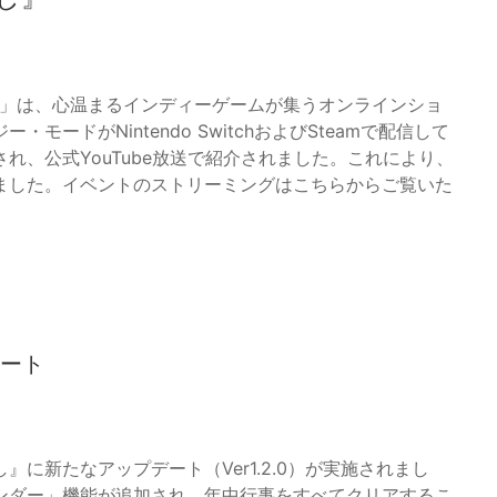
t 2026」は、心温まるインディーゲームが集うオンラインショ
ードがNintendo SwitchおよびSteamで配信して
れ、公式YouTube放送で紹介されました。これにより、
ました。イベントのストリーミングはこちらからご覧いた
タート
に新たなアップデート（Ver1.2.0）が実施されまし
ンダー」機能が追加され、年中行事をすべてクリアするこ