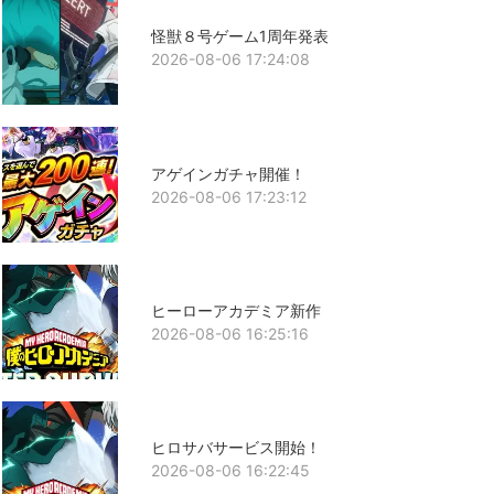
怪獣８号ゲーム1周年発表
2026-08-06 17:24:08
アゲインガチャ開催！
2026-08-06 17:23:12
ヒーローアカデミア新作
2026-08-06 16:25:16
ヒロサバサービス開始！
2026-08-06 16:22:45