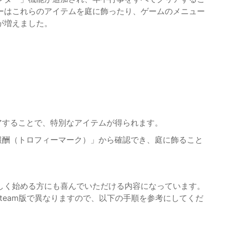
ーはこれらのアイテムを庭に飾ったり、ゲームのメニュー
が増えました。
アすることで、特別なアイテムが得られます。
報酬（トロフィーマーク）」から確認でき、庭に飾ること
しく始める方にも喜んでいただける内容になっています。
h版とSteam版で異なりますので、以下の手順を参考にしてくだ