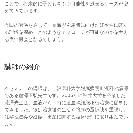
ことで、将来的に子どもをもつ可能性を残せるケースが増
えてきています。
今回の講演を通じて、血液がん患者に向けた妊孕性に関す
る理解を深め、どのようなアプローチが可能なのかを考え
る良い機会となるでしょう。
講師の紹介
本セミナーの講師は、自治医科大学附属病院血液科の講師
である蘆澤正弘先生です。2005年に福井大学を卒業した
蘆澤先生は、血液がん、特に造血幹細胞移植治療に従事し
てきました。彼は治療後の生活や将来の選択肢を重視し、
妊孕性温存や妊娠・出産に関する臨床研究に取り組んでい
ます。