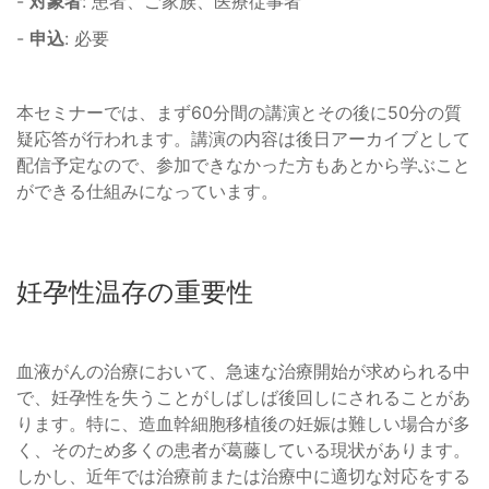
-
対象者
: 患者、ご家族、医療従事者
-
申込
: 必要
本セミナーでは、まず60分間の講演とその後に50分の質
疑応答が行われます。講演の内容は後日アーカイブとして
配信予定なので、参加できなかった方もあとから学ぶこと
ができる仕組みになっています。
妊孕性温存の重要性
血液がんの治療において、急速な治療開始が求められる中
で、妊孕性を失うことがしばしば後回しにされることがあ
ります。特に、造血幹細胞移植後の妊娠は難しい場合が多
く、そのため多くの患者が葛藤している現状があります。
しかし、近年では治療前または治療中に適切な対応をする