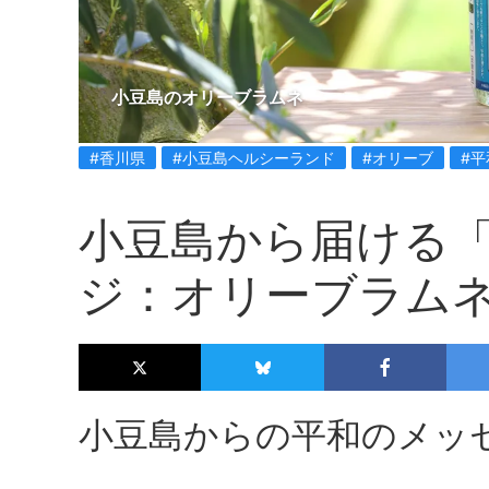
小豆島のオリーブラムネ
#香川県
#小豆島ヘルシーランド
#オリーブ
#
小豆島から届ける
ジ：オリーブラム
小豆島からの平和のメッ