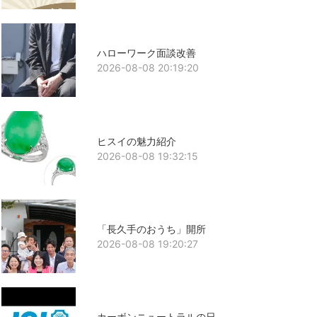
ハローワーク面談改善
2026-08-08 20:19:20
ヒスイの魅力紹介
2026-08-08 19:32:15
「長久手のおうち」開所
2026-08-08 19:20:27
カーボンニュートラルの日