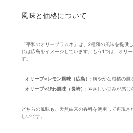
風味と価格について
「平和のオリーブラムネ」は、2種類の風味を提供
れは広島をイメージしています。もう1つは、オリ
す。
-
オリーブ×レモン風味（広島）
: 爽やかな柑橘の
-
オリーブ×びわ風味（長崎）
: やさしい甘みが感
どちらの風味も、天然由来の香料を使用して再現され
しいです。