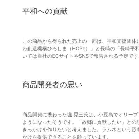
平和への貢献
この商品から得られた売上の一部は、平和支援団体
わ創造機構ひろしま（HOPe）」と長崎の「長崎平
いては自社のECサイトやSNSで報告される予定です
商品開発者の思い
商品開発に携わった堀 晃三氏は、小豆島でオリー
ようになったそうです。「故郷に貢献したい」との
きっかけを作りたいと考えました。ラムネという形
かけを提供できることを願っています。