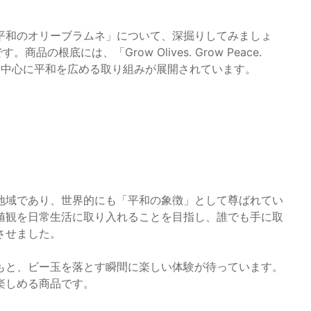
平和のオリーブラムネ」について、深掘りしてみましょ
の根底には、「Grow Olives. Grow Peace.
ブを中心に平和を広める取り組みが展開されています。
地域であり、世界的にも「平和の象徴」として尊ばれてい
値観を日常生活に取り入れることを目指し、誰でも手に取
させました。
もと、ビー玉を落とす瞬間に楽しい体験が待っています。
楽しめる商品です。