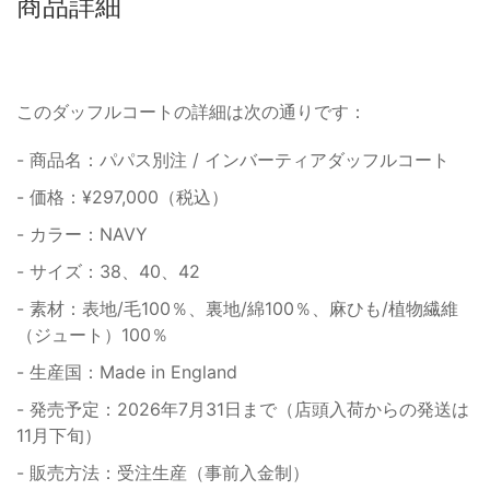
商品詳細
このダッフルコートの詳細は次の通りです：
- 商品名：パパス別注 / インバーティアダッフルコート
- 価格：¥297,000（税込）
- カラー：NAVY
- サイズ：38、40、42
- 素材：表地/毛100％、裏地/綿100％、麻ひも/植物繊維
（ジュート）100％
- 生産国：Made in England
- 発売予定：2026年7月31日まで（店頭入荷からの発送は
11月下旬）
- 販売方法：受注生産（事前入金制）