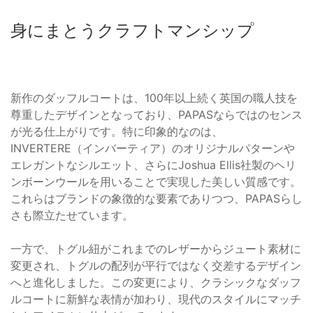
身にまとうクラフトマンシップ
新作のダッフルコートは、100年以上続く英国の職人技を
尊重したデザインとなっており、PAPASならではのセンス
が光る仕上がりです。特に印象的なのは、
INVERTERE（インバーティア）のオリジナルパターンや
エレガントなシルエット、さらにJoshua Ellis社製のヘリ
ンボーンウールを用いることで実現した美しい質感です。
これらはブランドの象徴的な要素でありつつ、PAPASらし
さも際立たせています。
一方で、トグル紐がこれまでのレザーからジュート素材に
変更され、トグルの配列が平行ではなく交差するデザイン
へと進化しました。この変更により、クラシックなダッフ
ルコートに新鮮な表情が加わり、現代のスタイルにマッチ