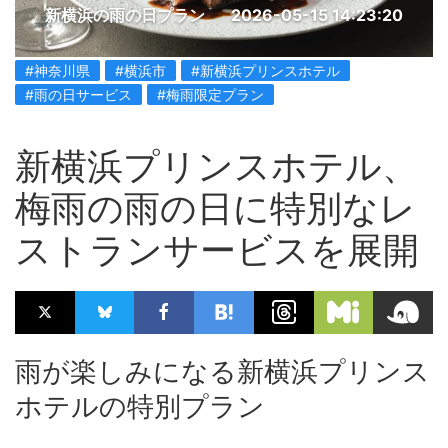
新横浜の雨の日プラン
2026-05-15 14:23:20
#神奈川県
#横浜市
#新横浜プリンスホテル
#雨の日サービス
#梅雨限定プラン
新横浜プリンスホテル、
梅雨の雨の日に特別なレ
ストランサービスを展開
雨が楽しみになる新横浜プリンス
ホテルの特別プラン