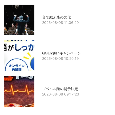
音で結ぶ糸の文化
2026-08-08 11:06:20
QQEnglishキャンペーン
2026-08-08 10:20:19
プベルル酸の開示決定
2026-08-08 09:17:23