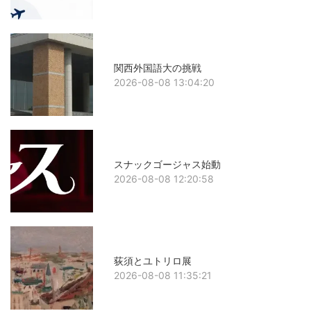
関西外国語大の挑戦
2026-08-08 13:04:20
スナックゴージャス始動
2026-08-08 12:20:58
荻須とユトリロ展
2026-08-08 11:35:21