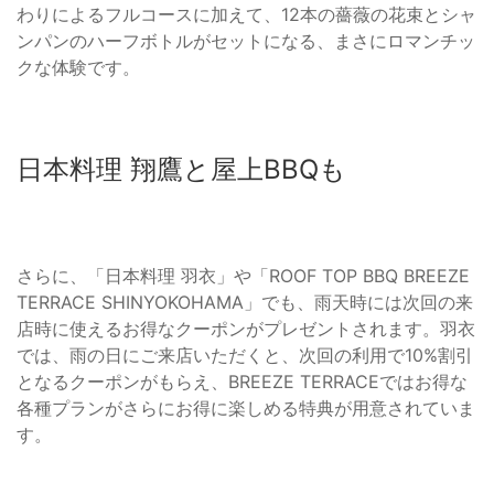
わりによるフルコースに加えて、12本の薔薇の花束とシャ
ンパンのハーフボトルがセットになる、まさにロマンチッ
クな体験です。
日本料理 翔鷹と屋上BBQも
さらに、「日本料理 羽衣」や「ROOF TOP BBQ BREEZE
TERRACE SHINYOKOHAMA」でも、雨天時には次回の来
店時に使えるお得なクーポンがプレゼントされます。羽衣
では、雨の日にご来店いただくと、次回の利用で10%割引
となるクーポンがもらえ、BREEZE TERRACEではお得な
各種プランがさらにお得に楽しめる特典が用意されていま
す。