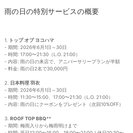
雨の日の特別サービスの概要
1.
トップ オブ ヨコハマ
- 期間: 2026年6月1日～30日
- 時間: 17:00〜21:30（L.O. 21:00）
- 内容: 雨の日の来店で、アニバーサリープランが半額
- 料金: 雨の日2名で30,000円
2.
日本料理 羽衣
- 期間: 2026年6月1日～30日
- 時間: 11:30〜15:00、17:00〜21:30（L.O. 21:00）
- 内容: 雨の日にクーポンをプレゼント（次回10%OFF）
3.
ROOF TOP BBQ
**
- 期間: 梅雨入りから梅雨明けまで
- 時間: 平日12:00〜15:00、18:00〜21:00 / 休日10:30〜