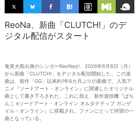
ReoNa、新曲「CLUTCH!」のデ
ジタル配信がスタート
奄美大島出身のシンガーReoNaが、2026年6月8日（月）
から新曲「CLUTCH!」をデジタル配信開始した。この楽
曲は、前作「GG」以来約1年8カ月ぶりの新曲で、人気ア
ニメ『ソードアート・オンライン』に関連したオリジナル
曲として書き下ろされた。これに加え、新作遊技機『ぱち
んこ eソードアート・オンライン オルタナティブ ガンゲ
イル・オンライン』に搭載され、ファンにとって待望の一
曲となっている。