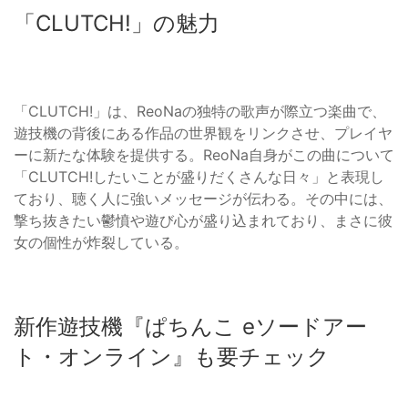
「CLUTCH!」の魅力
「CLUTCH!」は、ReoNaの独特の歌声が際立つ楽曲で、
遊技機の背後にある作品の世界観をリンクさせ、プレイヤ
ーに新たな体験を提供する。ReoNa自身がこの曲について
「CLUTCH!したいことが盛りだくさんな日々」と表現し
ており、聴く人に強いメッセージが伝わる。その中には、
撃ち抜きたい鬱憤や遊び心が盛り込まれており、まさに彼
女の個性が炸裂している。
新作遊技機『ぱちんこ eソードアー
ト・オンライン』も要チェック