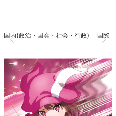
国内(政治・国会・社会・行政)
国際