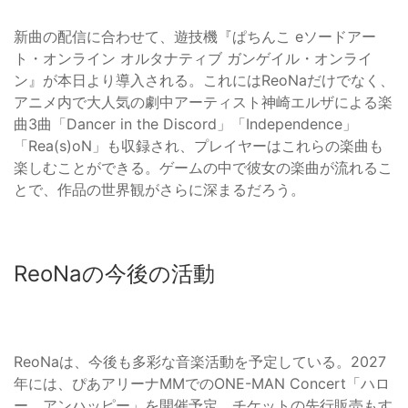
新曲の配信に合わせて、遊技機『ぱちんこ eソードアー
ト・オンライン オルタナティブ ガンゲイル・オンライ
ン』が本日より導入される。これにはReoNaだけでなく、
アニメ内で大人気の劇中アーティスト神崎エルザによる楽
曲3曲「Dancer in the Discord」「Independence」
「Rea(s)oN」も収録され、プレイヤーはこれらの楽曲も
楽しむことができる。ゲームの中で彼女の楽曲が流れるこ
とで、作品の世界観がさらに深まるだろう。
ReoNaの今後の活動
ReoNaは、今後も多彩な音楽活動を予定している。2027
年には、ぴあアリーナMMでのONE-MAN Concert「ハロ
ー、アンハッピー」を開催予定。チケットの先行販売もす