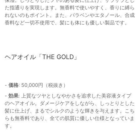
保湿。しっとりしたツヤのある髪に仕上げ、サラサラとし
た指通りを実現します。無香料で使いやすく、香りに縛ら
れないのもポイント。また、パラベンやエタノール、合成
香料など一切不使用で、髪にも体にも優しい製品です。
ヘアオイル「THE GOLD」
-
価格
: 50,000円（税抜き）
-
効果
: 上質なツヤとしなやかさを追求した美容液タイプ
のヘアオイル。ダメージケアをしながら、しっとりとした
髪に仕上げ、まるでシルクのような輝きを与えます。こち
らも無香料であり、全ての肌質に優しい仕様となっていま
す。