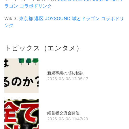
ラゴン
コラボドリンク
Wiki3:
東京都
港区
JOYSOUND
城とドラゴン
コラボドリ
ンク
トピックス（エンタメ）
新規事業の成功秘訣
2026-08-08 12:05:17
経営者交流会開催
2026-08-08 11:47:20