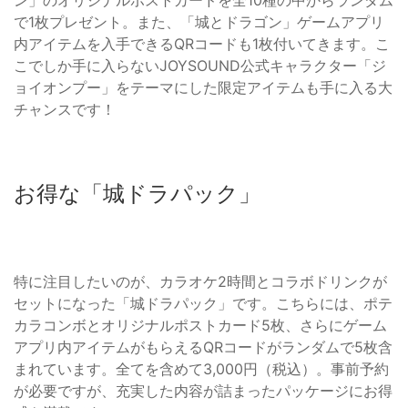
ン」のオリジナルポストカードを全10種の中からランダム
で1枚プレゼント。また、「城とドラゴン」ゲームアプリ
内アイテムを入手できるQRコードも1枚付いてきます。こ
こでしか手に入らないJOYSOUND公式キャラクター「ジ
ョイオンプー」をテーマにした限定アイテムも手に入る大
チャンスです！
お得な「城ドラパック」
特に注目したいのが、カラオケ2時間とコラボドリンクが
セットになった「城ドラパック」です。こちらには、ポテ
カラコンボとオリジナルポストカード5枚、さらにゲーム
アプリ内アイテムがもらえるQRコードがランダムで5枚含
まれています。全てを含めて3,000円（税込）。事前予約
が必要ですが、充実した内容が詰まったパッケージにお得