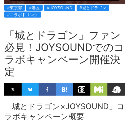
#東京都
#港区
#JOYSOUND
#城とドラゴン
#コラボドリンク
「城とドラゴン」ファン
必見！JOYSOUNDでのコ
ラボキャンペーン開催決
定
「城とドラゴン×JOYSOUND」コ
ラボキャンペーン概要