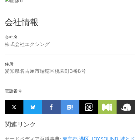
会社情報
会社名
株式会社エクシング
住所
愛知県名古屋市瑞穂区桃園町3番8号
電話番号
関連リンク
サードペディア百科事典:
東京都
港区
JOYSOUND
城とド