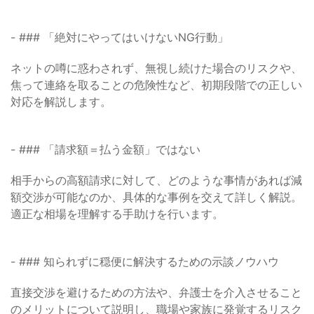
- ### 「絶対にやってはいけないNG行動」
ネットの噂に惑わされず、無視し続けた場合のリスクや、
焦って連絡を取ることの危険性など、初期段階での正しい
対応を解説します。
- ### 「請求額＝払う金額」ではない
相手からの高額請求に対して、どのような事情があれば減
額交渉が可能なのか、具体的な事例を交えて詳しく解説。
適正な相場を理解する手助けを行います。
- ### 知られずに穏便に解決するための示談ノウハウ
直接交渉を避けるための方法や、弁護士を介入させること
のメリットについて説明し、職場や家族に発覚するリスク