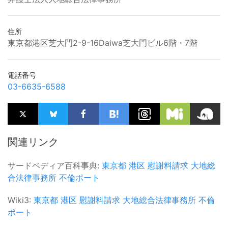
住所
東京都港区芝大門2-9-16Daiwa芝大門ビル6階・7階
電話番号
03-6635-6588
関連リンク
サードペディア百科事典:
東京都
港区
慰謝料請求
大地総
合法律事務所
不倫ポート
Wiki3:
東京都
港区
慰謝料請求
大地総合法律事務所
不倫
ポート