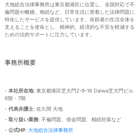
大地総合法律事務所は東京都港区に位置し、全国対応で不
倫問題や離婚、相続など、日常生活に密着した法律問題に
特化したサービスを提供しています。依頼者の生活全体を
支えることを使命とし、精神的、経済的な不安を軽減する
ための法的サポートに注力しています。
事務所概要
-
本社所在地
: 東京都港区芝大門2-9-16 Daiwa芝大門ビル
6階・7階
-
代表弁護士
: 佐久間 大地
-
取り扱い業務
: 不倫問題、借金問題、相続対策など
-
公式HP
:
大地総合法律事務所