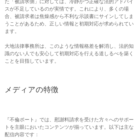
た「被請求側」に対しては、冷静かつ正確な法的アドバイ
スが不足しているのが実情です。これにより、多くの場
合、被請求者は焦燥感から不利な示談書にサインしてしま
うことがあるため、正しい情報と初期対応が求められてい
ます。
大地法律事務所は、このような情報格差を解消し、法的知
識のない人でも安心して初期対応を行える道しるべを築く
ことを目指しています。
メディアの特徴
『不倫ポート』では、慰謝料請求を受けた方々へのサポー
トを主眼においたコンテンツが揃っています。以下は主な
配信内容です：