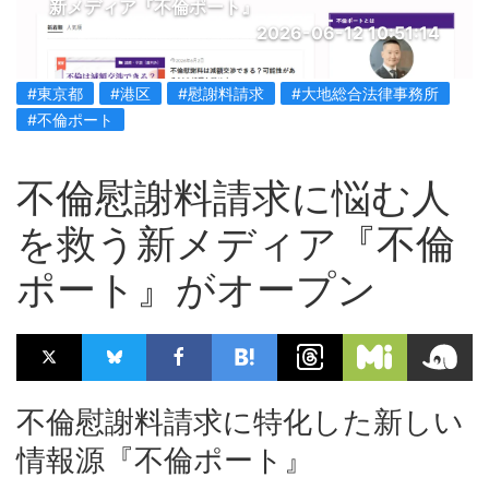
新メディア『不倫ポート』
2026-06-12 10:51:14
#東京都
#港区
#慰謝料請求
#大地総合法律事務所
#不倫ポート
不倫慰謝料請求に悩む人
を救う新メディア『不倫
ポート』がオープン
不倫慰謝料請求に特化した新しい
情報源『不倫ポート』