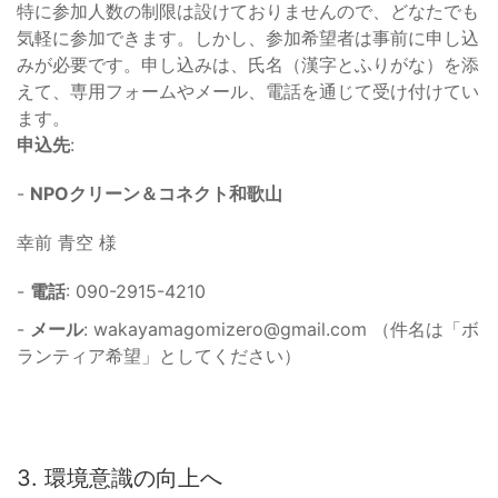
特に参加人数の制限は設けておりませんので、どなたでも
気軽に参加できます。しかし、参加希望者は事前に申し込
みが必要です。申し込みは、氏名（漢字とふりがな）を添
えて、専用フォームやメール、電話を通じて受け付けてい
ます。
申込先
:
-
NPOクリーン＆コネクト和歌山
幸前 青空 様
-
電話
: 090-2915-4210
-
メール
:
wakayamagomizero@gmail.com
（件名は「ボ
ランティア希望」としてください）
3. 環境意識の向上へ