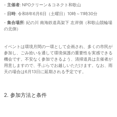
-
主催者
: NPOクリーン＆コネクト和歌山
-
日時
: 令和8年6月6日（土曜日）10時～11時30分
-
集合場所
: 紀の川 南海鉄道高架下 左岸側（和歌山競輪場
の北側）
イベントは環境月間の一環として企画され、多くの市民が
参加し、ごみ拾いを通して環境保護の重要性を実感できる
機会です。不安なく参加できるよう、清掃道具は主催者が
用意しますので、手ぶらでお越しいただけます。なお、雨
天の場合は6月13日に延期される予定です。
2. 参加方法と条件