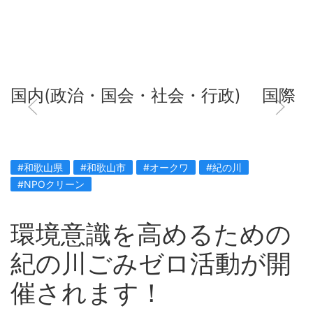
国内(政治・国会・社会・行政)
国際
#和歌山県
#和歌山市
#オークワ
#紀の川
#NPOクリーン
環境意識を高めるための
紀の川ごみゼロ活動が開
催されます！