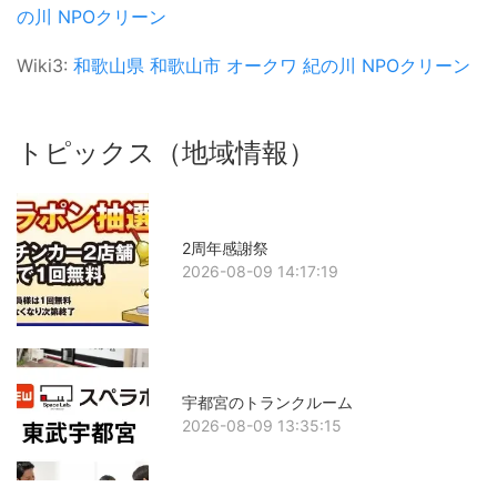
の川
NPOクリーン
Wiki3:
和歌山県
和歌山市
オークワ
紀の川
NPOクリーン
トピックス（地域情報）
2周年感謝祭
2026-08-09 14:17:19
宇都宮のトランクルーム
2026-08-09 13:35:15