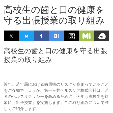
高校生の歯と口の健康を
守る出張授業の取り組み
高校生の歯と口の健康を守る出張
授業の取り組み
近年、若年層における歯周病のリスクが高まっていること
をご存知でしょうか。第一三共ヘルスケア株式会社は、若
者のヘルスリテラシーを高めるために、今年も高校生を対
象に「出張授業」を実施します。この取り組みについて詳
しくご紹介します。