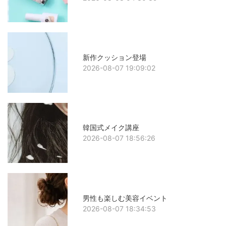
新作クッション登場
2026-08-07 19:09:02
韓国式メイク講座
2026-08-07 18:56:26
男性も楽しむ美容イベント
2026-08-07 18:34:53