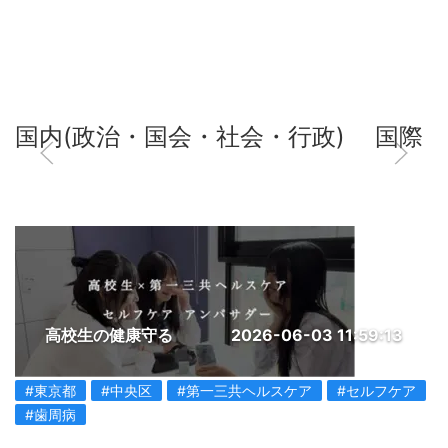
国内(政治・国会・社会・行政)
国際
高校生の健康守る
2026-06-03 11:59:13
#東京都
#中央区
#第一三共ヘルスケア
#セルフケア
#歯周病