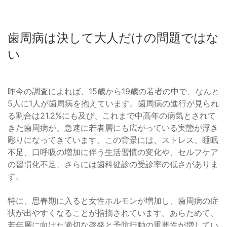
歯周病は決して大人だけの問題ではな
い
昨今の調査によれば、15歳から19歳の若者の中で、なんと
5人に1人が歯周病を抱えています。歯周病の進行が見られ
る割合は21.2%にも及び、これまで中高年の病気とされて
きた歯周病が、急速に若者層にも広がっている実態が浮き
彫りになってきています。この背景には、ストレス、睡眠
不足、口呼吸の増加に伴う生活習慣の変化や、セルフケア
の習慣化不足、さらには歯科健診の受診率の低さがありま
す。
特に、思春期に入ると女性ホルモンが増加し、歯周病の症
状が出やすくなることが指摘されています。あらためて、
若年層に向けた適切な啓発と予防行動の重要性が増してい