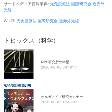
サードペディア百科事典:
光免疫療法
国際研究会
近赤外
光線
Wiki3:
光免疫療法
国際研究会
近赤外光線
トピックス（科学）
QPS研究所の衛星
2026-08-06 06:19:17
オルガノイド研究セミナー
2026-08-05 17:48:02