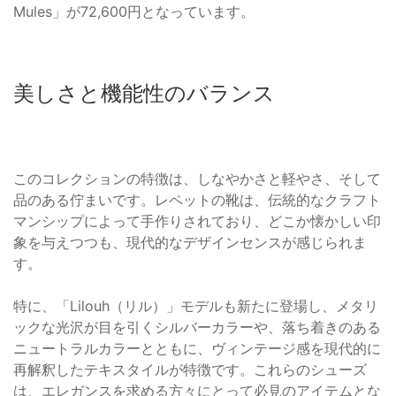
Mules」が72,600円となっています。
美しさと機能性のバランス
このコレクションの特徴は、しなやかさと軽やさ、そして
品のある佇まいです。レペットの靴は、伝統的なクラフト
マンシップによって手作りされており、どこか懐かしい印
象を与えつつも、現代的なデザインセンスが感じられま
す。
特に、「Lilouh（リル）」モデルも新たに登場し、メタリ
ックな光沢が目を引くシルバーカラーや、落ち着きのある
ニュートラルカラーとともに、ヴィンテージ感を現代的に
再解釈したテキスタイルが特徴です。これらのシューズ
は、エレガンスを求める方々にとって必見のアイテムとな