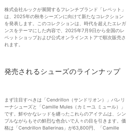
株式会社ルックが展開するフレンチブランド「レペット」
は、2025年の秋冬シーズンに向けて新たなコレクション
を発表します。このコレクションは、時代を超えたエレガ
ンスをテーマにした内容で、2025年7月9日から全国のレ
ペットショップおよび公式オンラインストアで順次販売さ
れます。
発売されるシューズのラインナップ
まず注目すべきは「Cendrillon（サンドリオン）」バレリ
ーナシューズと「Camille Mules（カミーユ ミュール）」
です。鮮やかなレッドを纏ったこれらのアイテムは、シン
プルながらもその鮮烈な色合いで人々の目を引きます。価
格は「Cendrillon Ballerinas」が63,800円、「Camille