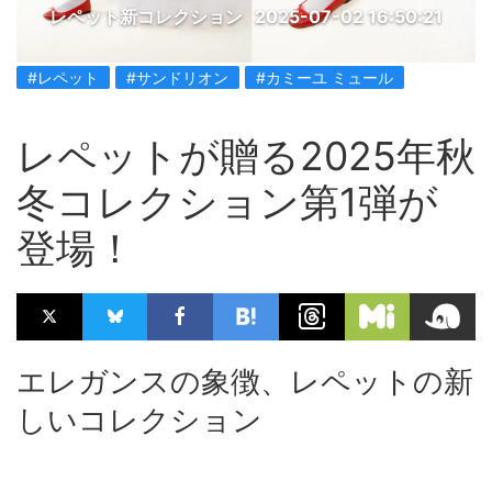
レペット新コレクション
2025-07-02 16:50:21
#レペット
#サンドリオン
#カミーユ ミュール
レペットが贈る2025年秋
冬コレクション第1弾が
登場！
エレガンスの象徴、レペットの新
しいコレクション