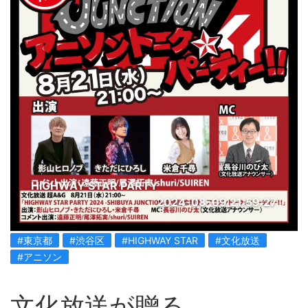
HIGHWAY STAR PARTY
2024-08-09 21:59:27
#東京都
#渋谷区
#HIGHWAY STAR
#文化放送
#アニソン
文化放送が贈る