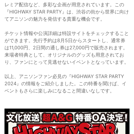
レミア配信など、多彩な企画が用意されています。この
『HIGHWAY STAR PARTY』は、渋谷の街から世界に向け
てアニソンの魅力を発信する貴重な機会です。
チケット情報や公演詳細は特設サイトをチェックすること
ができます。先行予約は8月5日からスタートし、通常券
は11,000円、2日間の通し券は27,000円で販売されます。
来場者特典として、オリジナルのグッズも用意されてお
り、ファンにとって見逃せないイベントとなっています。
以上、アニソンファン必見の『HIGHWAY STAR PARTY
2024』の情報をご紹介しました。この特番を聞けば、イ
ベントもさらに楽しみになること間違いなしです。