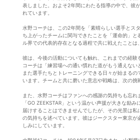
表しました。およそ2年間にわたる指導の中で、彼
れています。
水野コーチは、この2年間を「素晴らしい選手とス
ち上がったチームに関与できたことを「運命的」と
ル界での代表的存在となる過程で共に戦えたことは
彼は、今後の活動についても触れ、これまでの経験
コーチは「練習場への通い慣れた道がもう通えない
また選手たちとトレーニングできる日々が始まるの
います。チームと共に磨いた意志や戦略は、次の挑
また、水野コーチはファンへの感謝の気持ちも忘れ
「GO ZEEKSTAR」という温かい声援が大きな
届けすることはできませんでしたが、その光景は私
の気持ちを述べています。彼はジークスター東京が
しみにしています。