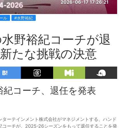
2026-06-17 17:26:21
ール
#水野裕紀
の水野裕紀コーチが退
と新たな挑戦の決意
裕紀コーチ、退任を発表
ンターテインメント株式会社がマネジメントする、ハンド
コーチが、2025-26シーズンをもって退任することを発