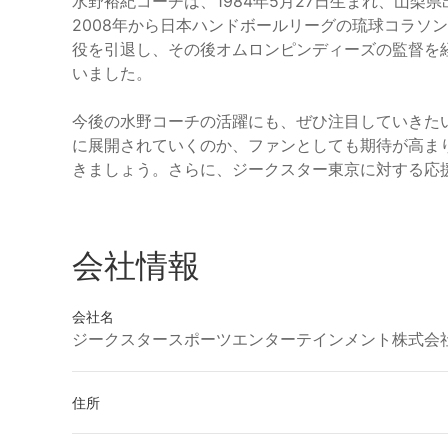
水野裕紀コーチは、1984年5月27日生まれ、山
2008年から日本ハンドボールリーグの琉球コラソン
役を引退し、その後オムロンピンディーズの監督を経
いました。
今後の水野コーチの活躍にも、ぜひ注目していきた
に展開されていくのか、ファンとしても期待が高ま
きましょう。さらに、ジークスター東京に対する応
会社情報
会社名
ジークスタースポーツエンターテインメント株式会
住所