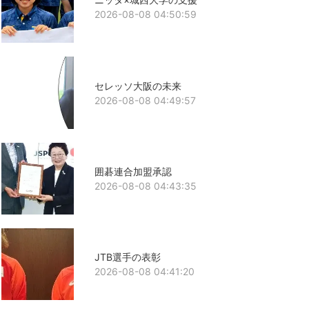
2026-08-08 04:50:59
セレッソ大阪の未来
2026-08-08 04:49:57
囲碁連合加盟承認
2026-08-08 04:43:35
JTB選手の表彰
2026-08-08 04:41:20