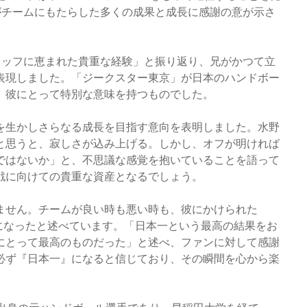
がチームにもたらした多くの成果と成長に感謝の意が示さ
タッフに恵まれた貴重な経験」と振り返り、兄がかつて立
表現しました。「ジークスター東京」が日本のハンドボー
、彼にとって特別な意味を持つものでした。
を生かしさらなる成長を目指す意向を表明しました。水野
と思うと、寂しさが込み上げる。しかし、オフが明ければ
ではないか」と、不思議な感覚を抱いていることを語って
戦に向けての貴重な資産となるでしょう。
ません。チームが良い時も悪い時も、彼にかけられた
励みになったと述べています。「日本一という最高の結果をお
にとって最高のものだった」と述べ、ファンに対して感謝
必ず『日本一』になると信じており、その瞬間を心から楽