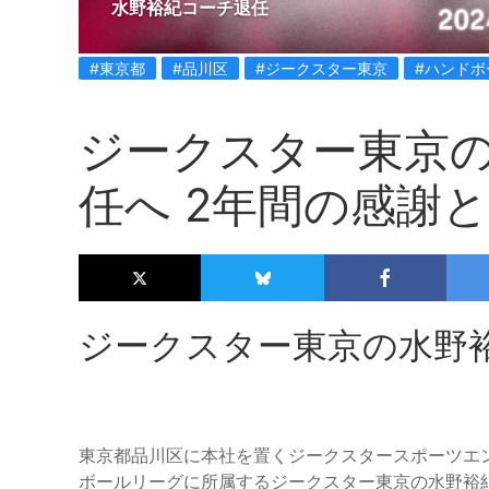
水野裕紀コーチ退任
#東京都
#品川区
#ジークスター東京
#ハンドボ
ジークスター東京
任へ 2年間の感謝
ジークスター東京の水野
東京都品川区に本社を置くジークスタースポーツエ
ボールリーグに所属するジークスター東京の水野裕紀