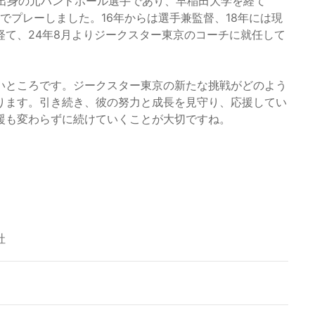
梨県出身の元ハンドボール選手であり、早稲田大学を経て
でプレーしました。16年からは選手兼監督、18年には現
て、24年8月よりジークスター東京のコーチに就任して
いところです。ジークスター東京の新たな挑戦がどのよう
ります。引き続き、彼の努力と成長を見守り、応援してい
援も変わらずに続けていくことが大切ですね。
社