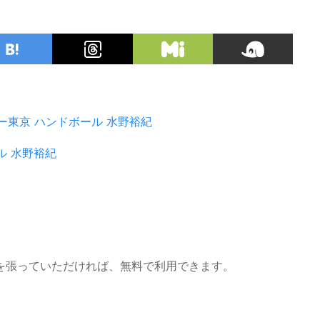
ー東京
ハンドボール
水野裕紀
ル
水野裕紀
を張っていただければ、無料で利用できます。