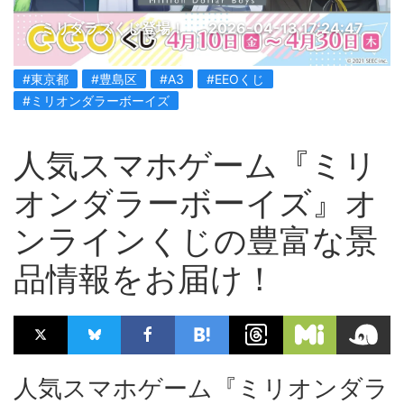
ミリダラズくじ登場！
2026-04-13 17:24:47
#東京都
#豊島区
#A3
#EEOくじ
#ミリオンダラーボーイズ
人気スマホゲーム『ミリ
オンダラーボーイズ』オ
ンラインくじの豊富な景
品情報をお届け！
人気スマホゲーム『ミリオンダラ