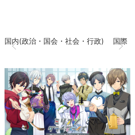
国内(政治・国会・社会・行政)
国際