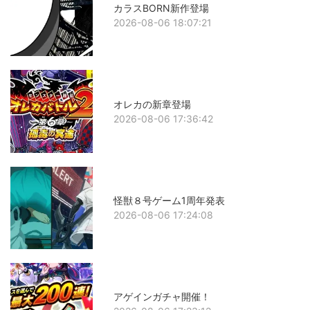
カラスBORN新作登場
2026-08-06 18:07:21
オレカの新章登場
2026-08-06 17:36:42
怪獣８号ゲーム1周年発表
2026-08-06 17:24:08
アゲインガチャ開催！