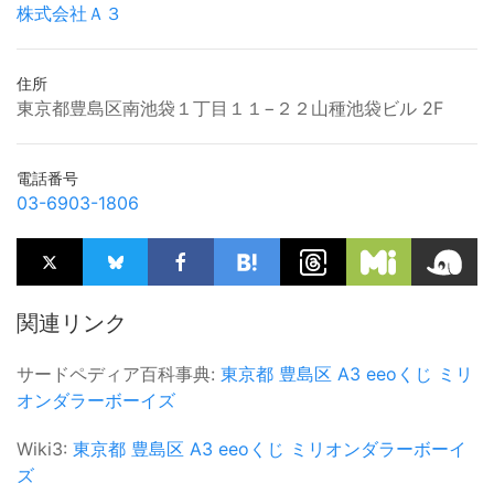
株式会社Ａ３
住所
東京都豊島区南池袋１丁目１１−２２山種池袋ビル 2F
電話番号
03-6903-1806
関連リンク
サードペディア百科事典:
東京都
豊島区
A3
eeoくじ
ミリ
オンダラーボーイズ
Wiki3:
東京都
豊島区
A3
eeoくじ
ミリオンダラーボーイ
ズ