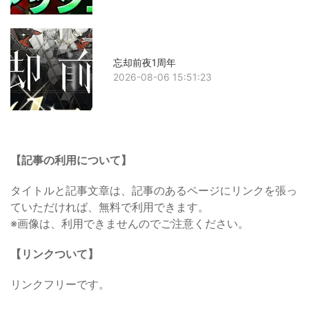
忘却前夜1周年
2026-08-06 15:51:23
【記事の利用について】
タイトルと記事文章は、記事のあるページにリンクを張っ
ていただければ、無料で利用できます。
※画像は、利用できませんのでご注意ください。
【リンクついて】
リンクフリーです。