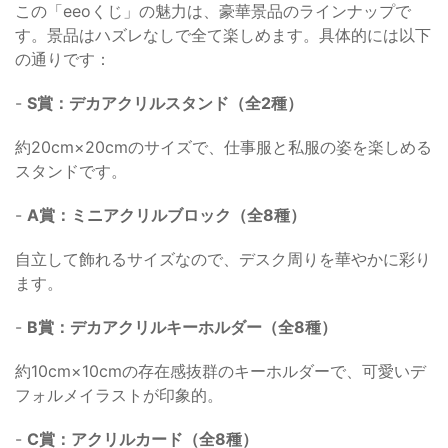
この「eeoくじ」の魅力は、豪華景品のラインナップで
す。景品はハズレなしで全て楽しめます。具体的には以下
の通りです：
-
S賞：デカアクリルスタンド（全2種）
約20cm×20cmのサイズで、仕事服と私服の姿を楽しめる
スタンドです。
-
A賞：ミニアクリルブロック（全8種）
自立して飾れるサイズなので、デスク周りを華やかに彩り
ます。
-
B賞：デカアクリルキーホルダー（全8種）
約10cm×10cmの存在感抜群のキーホルダーで、可愛いデ
フォルメイラストが印象的。
-
C賞：アクリルカード（全8種）