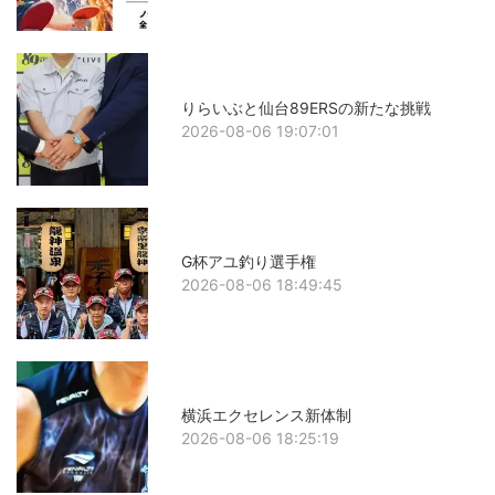
りらいぶと仙台89ERSの新たな挑戦
2026-08-06 19:07:01
G杯アユ釣り選手権
2026-08-06 18:49:45
横浜エクセレンス新体制
2026-08-06 18:25:19