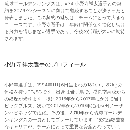
琉球ゴールデンキングスは、#34 小野寺祥太選手との契
約を2026-27シーズンに向けて継続することが決まったと
発表しました。この契約の継続は、チームにとって大きな
ニュースです。小野寺選手は、年齢に関係なく進化し続け
る努力を惜しまない選手であり、今後の活躍が大いに期待
されます。
小野寺祥太選手のプロフィール
小野寺選手は、1994年11月6日生まれの182cm、82kgの
体格を持つPG/SGです。出身は岩手県で、盛岡南高校から
の経歴が光ります。彼は2013年から2017年にかけて岩手
ビッグブルズ、次いで2017年から2019年には秋田ノーザ
ンハピネッツで活躍。その後、2019年から琉球ゴールデ
ンキングスの一員としてプレーしています。彼の経験豊富
なキャリアが、チームにとって重要な資産となっていま