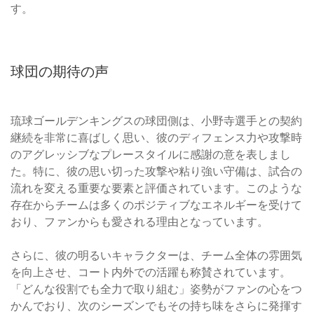
す。
球団の期待の声
琉球ゴールデンキングスの球団側は、小野寺選手との契約
継続を非常に喜ばしく思い、彼のディフェンス力や攻撃時
のアグレッシブなプレースタイルに感謝の意を表しまし
た。特に、彼の思い切った攻撃や粘り強い守備は、試合の
流れを変える重要な要素と評価されています。このような
存在からチームは多くのポジティブなエネルギーを受けて
おり、ファンからも愛される理由となっています。
さらに、彼の明るいキャラクターは、チーム全体の雰囲気
を向上させ、コート内外での活躍も称賛されています。
「どんな役割でも全力で取り組む」姿勢がファンの心をつ
かんでおり、次のシーズンでもその持ち味をさらに発揮す