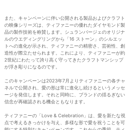
また、キャンペーンに伴い公開される製品およびクラフト
の映像シリーズは、ティファニーの優れたダイヤモンド製
品の製作技術を称賛します。シュランバージェのオリジナ
ルのウエディングリングから「16 ストーン」のシルエッ
トへの進化が示され、ティファニーの精密さ、芸術性、創
造性が際立たせられます。これにより、ティファニーが約
2世紀にわたって誇り高く守ってきたクラフトマンシップ
が浮き彫りになるのです。
このキャンペーンは2023年7月よりティファニーの各チャ
ネルで公開され、愛の形は常に進化し続けるというメッセ
ージを発信します。それと同時に、ブランドの揺るぎない
信念が再確認される機会ともなります。
ティファニーの「Love & Celebration」は、愛を新たな視
点で考えるきっかけを与え、多様な形で愛を祝うことを可
能にする特別なキャンペーンです。これからの季節、ティ