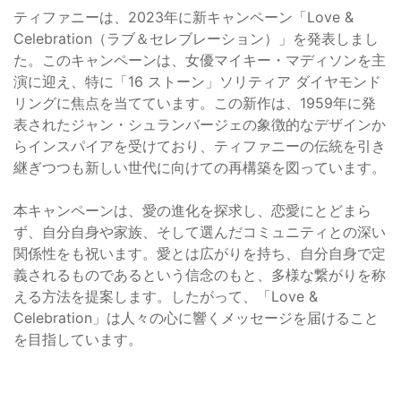
ティファニーは、2023年に新キャンペーン「Love &
Celebration（ラブ＆セレブレーション）」を発表しまし
た。このキャンペーンは、女優マイキー・マディソンを主
演に迎え、特に「16 ストーン」ソリティア ダイヤモンド
リングに焦点を当てています。この新作は、1959年に発
表されたジャン・シュランバージェの象徴的なデザインか
らインスパイアを受けており、ティファニーの伝統を引き
継ぎつつも新しい世代に向けての再構築を図っています。
本キャンペーンは、愛の進化を探求し、恋愛にとどまら
ず、自分自身や家族、そして選んだコミュニティとの深い
関係性をも祝います。愛とは広がりを持ち、自分自身で定
義されるものであるという信念のもと、多様な繋がりを称
える方法を提案します。したがって、「Love &
Celebration」は人々の心に響くメッセージを届けること
を目指しています。