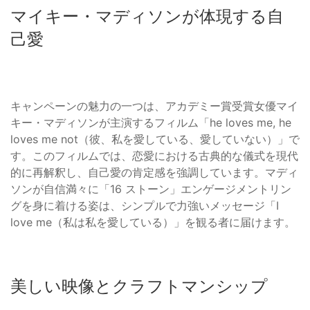
マイキー・マディソンが体現する自
己愛
キャンペーンの魅力の一つは、アカデミー賞受賞女優マイ
キー・マディソンが主演するフィルム「he loves me, he
loves me not（彼、私を愛している、愛していない）」で
す。このフィルムでは、恋愛における古典的な儀式を現代
的に再解釈し、自己愛の肯定感を強調しています。マディ
ソンが自信満々に「16 ストーン」エンゲージメントリン
グを身に着ける姿は、シンプルで力強いメッセージ「I
love me（私は私を愛している）」を観る者に届けます。
美しい映像とクラフトマンシップ