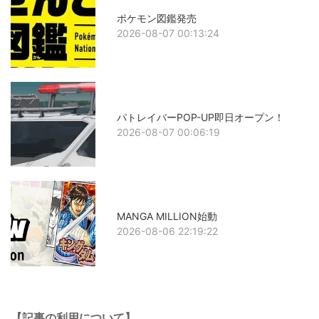
ポケモン図鑑発売
2026-08-07 00:13:24
パトレイバーPOP-UP即日オープン！
2026-08-07 00:06:19
MANGA MILLION始動
2026-08-06 22:19:22
【記事の利用について】