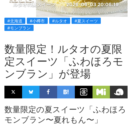
ルタオの夏スイーツ
2026-06-03 20:06:19
#北海道
#小樽市
#ルタオ
#夏スイーツ
#モンブラン
数量限定！ルタオの夏限
定スイーツ「ふわほろモ
ンブラン」が登場
数量限定の夏スイーツ「ふわほろ
モンブラン〜夏れもん〜」