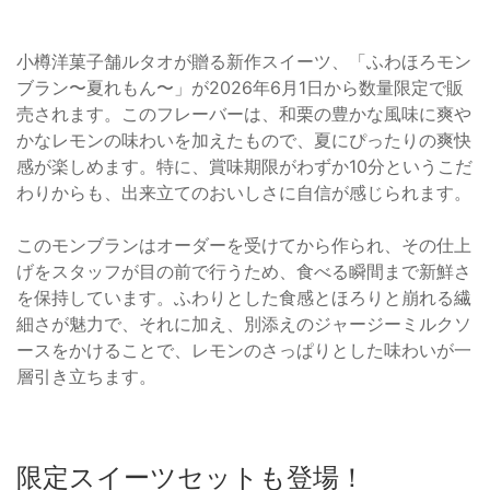
小樽洋菓子舗ルタオが贈る新作スイーツ、「ふわほろモン
ブラン〜夏れもん〜」が2026年6月1日から数量限定で販
売されます。このフレーバーは、和栗の豊かな風味に爽や
かなレモンの味わいを加えたもので、夏にぴったりの爽快
感が楽しめます。特に、賞味期限がわずか10分というこだ
わりからも、出来立てのおいしさに自信が感じられます。
このモンブランはオーダーを受けてから作られ、その仕上
げをスタッフが目の前で行うため、食べる瞬間まで新鮮さ
を保持しています。ふわりとした食感とほろりと崩れる繊
細さが魅力で、それに加え、別添えのジャージーミルクソ
ースをかけることで、レモンのさっぱりとした味わいが一
層引き立ちます。
限定スイーツセットも登場！