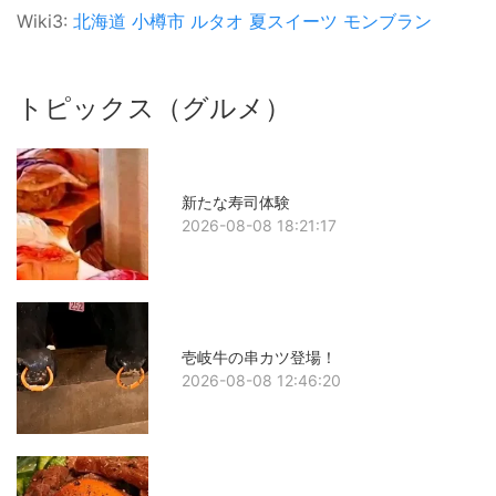
Wiki3:
北海道
小樽市
ルタオ
夏スイーツ
モンブラン
トピックス（グルメ）
新たな寿司体験
2026-08-08 18:21:17
壱岐牛の串カツ登場！
2026-08-08 12:46:20