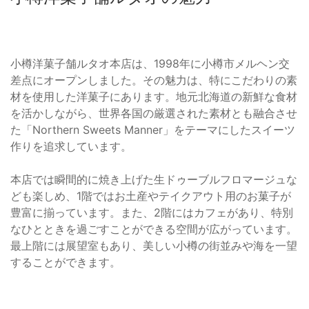
小樽洋菓子舗ルタオ本店は、1998年に小樽市メルヘン交
差点にオープンしました。その魅力は、特にこだわりの素
材を使用した洋菓子にあります。地元北海道の新鮮な食材
を活かしながら、世界各国の厳選された素材とも融合させ
た「Northern Sweets Manner」をテーマにしたスイーツ
作りを追求しています。
本店では瞬間的に焼き上げた生ドゥーブルフロマージュな
ども楽しめ、1階ではお土産やテイクアウト用のお菓子が
豊富に揃っています。また、2階にはカフェがあり、特別
なひとときを過ごすことができる空間が広がっています。
最上階には展望室もあり、美しい小樽の街並みや海を一望
することができます。