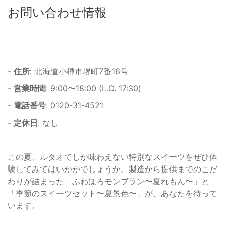
お問い合わせ情報
-
住所
: 北海道小樽市堺町7番16号
-
営業時間
: 9:00〜18:00 (L.O. 17:30)
-
電話番号
: 0120-31-4521
-
定休日
: なし
この夏、ルタオでしか味わえない特別なスイーツをぜひ体
験してみてはいかがでしょうか。製造から提供までのこだ
わりが詰まった「ふわほろモンブラン〜夏れもん〜」と
「季節のスイーツセット〜夏景色〜」が、あなたを待って
います。