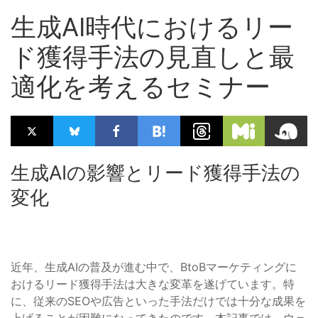
生成AI時代におけるリー
ド獲得手法の見直しと最
適化を考えるセミナー
生成AIの影響とリード獲得手法の
変化
近年、生成AIの普及が進む中で、BtoBマーケティングに
おけるリード獲得手法は大きな変革を遂げています。特
に、従来のSEOや広告といった手法だけでは十分な成果を