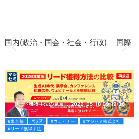
国内(政治・国会・社会・行政)
国際
リード獲得手法の見直し
2026-05-18 09:19:36
#東京都
#港区
#ウェビナー
#マジセミ株式会社
#リード獲得手法