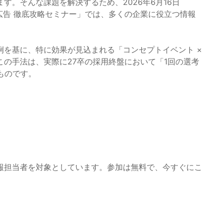
す。そんな課題を解決するため、2026年6月16日
S広告 徹底攻略セミナー」では、多くの企業に役立つ情報
例を基に、特に効果が見込まれる「コンセプトイベント ×
この手法は、実際に27卒の採用終盤において「1回の選考
ものです。
報担当者を対象としています。参加は無料で、今すぐにこ