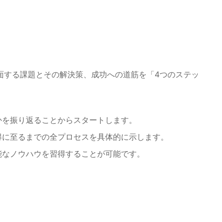
面する課題とその解決策、成功への道筋を「4つのステッ
かを振り返ることからスタートします。
得に至るまでの全プロセスを具体的に示します。
能なノウハウを習得することが可能です。