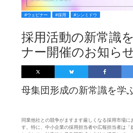
#ウェビナー
#採用
#シンミドウ
採用活動の新常識
ナー開催のお知ら
母集団形成の新常識を学
同業他社との競争がますます厳しくなる採用市場に
す。特に、中小企業の採用担当者や広報担当者は「