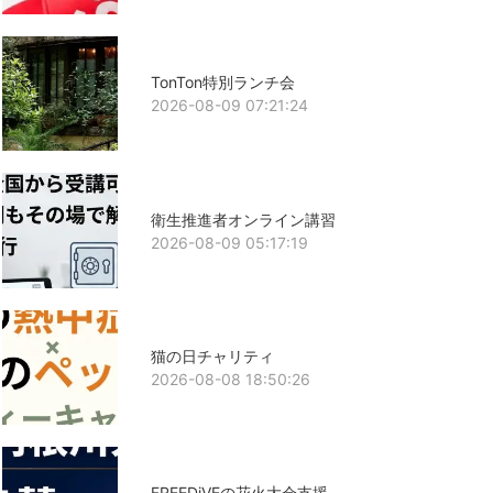
TonTon特別ランチ会
2026-08-09 07:21:24
衛生推進者オンライン講習
2026-08-09 05:17:19
猫の日チャリティ
2026-08-08 18:50:26
FREEDiVEの花火大会支援