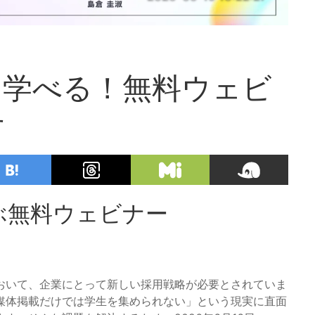
を学べる！無料ウェビ
せ
ぶ無料ウェビナー
おいて、企業にとって新しい採用戦略が必要とされていま
媒体掲載だけでは学生を集められない」という現実に直面