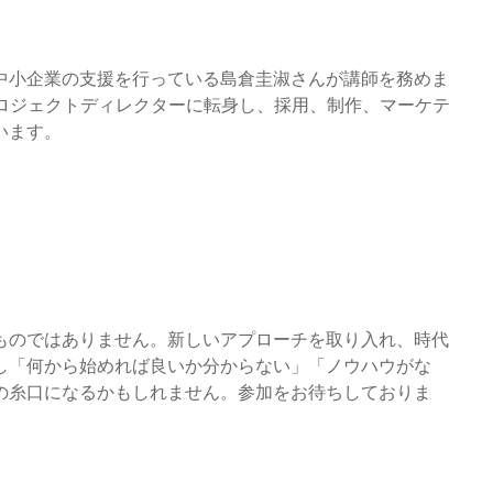
中小企業の支援を行っている島倉圭淑さんが講師を務めま
プロジェクトディレクターに転身し、採用、制作、マーケテ
います。
ものではありません。新しいアプローチを取り入れ、時代
し「何から始めれば良いか分からない」「ノウハウがな
の糸口になるかもしれません。参加をお待ちしておりま