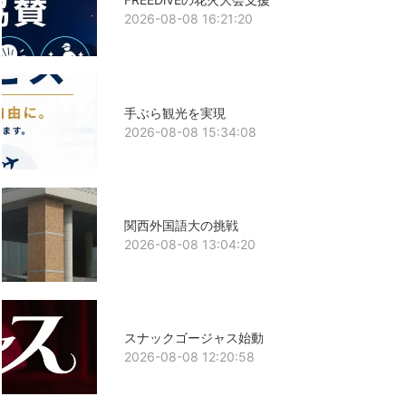
2026-08-08 16:21:20
手ぶら観光を実現
2026-08-08 15:34:08
関西外国語大の挑戦
2026-08-08 13:04:20
スナックゴージャス始動
2026-08-08 12:20:58