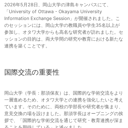
2026年5月28日、岡山大学の津島キャンパスにて、
「University of Ottawa - Okayama University
Information Exchange Session」が開催されました。こ
のセッションには、岡山大学の教職員や学生35名以上が
参加し、オタワ大学からも高名な研究者が訪れました。セ
ッションの目的は、両大学間の研究や教育における新たな
連携を築くことです。
国際交流の重要性
岡山大学（学長：那須保友）は、国際的な学術交流をより
一層進めるため、オタワ大学との連携を強化したいと考え
ています。そのために、両校の学部長や研究者が集まり、
意見交換の場を設けました。那須学長はオープニングの挨
拶で、「国際的な学術交流を通じて研究・教育連携が深ま
ることを期待している」と述べました。