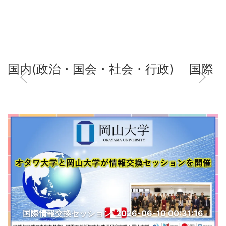
国内(政治・国会・社会・行政)
国際
国際情報交換セッション
2026-06-10 00:31:16