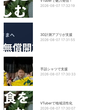
VTuberで魅力発信！
2026-08-07 17:32:19
3D計測アプリが支援
2026-08-07 17:31:55
手話シャツで支援
2026-08-07 17:30:33
VTuberで地域活性化
2026-08-07 17:30:07