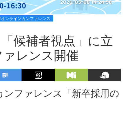
2026-05-08 14:24:58
#オンラインカンファレンス
！「候補者視点」に立
ファレンス開催
カンファレンス「新卒採用の