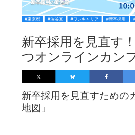
新卒採用の新潮流
#東京都
#渋谷区
#ワンキャリア
#新卒採用
新卒採用を見直す
つオンラインカン
新卒採用を見直すための
地図」