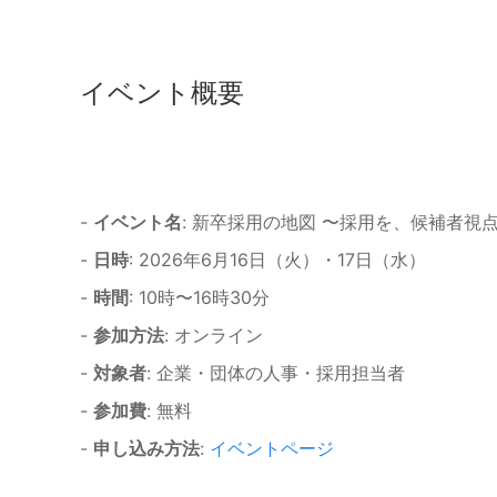
イベント概要
-
イベント名
: 新卒採用の地図 〜採用を、候補者視
-
日時
: 2026年6月16日（火）・17日（水）
-
時間
: 10時〜16時30分
-
参加方法
: オンライン
-
対象者
: 企業・団体の人事・採用担当者
-
参加費
: 無料
-
申し込み方法
:
イベントページ