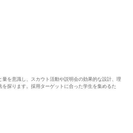
と量を意識し、スカウト活動や説明会の効果的な設計、理
法を探ります。採用ターゲットに合った学生を集めるた
。