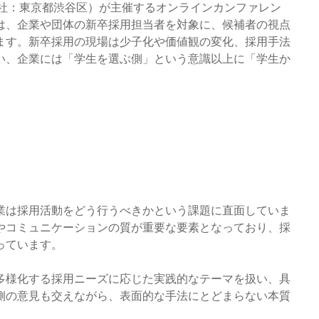
（本社：東京都渋谷区）が主催するオンラインカンファレン
は、企業や団体の新卒採用担当者を対象に、候補者の視点
ます。新卒採用の現場は少子化や価値観の変化、採用手法
い、企業には「学生を選ぶ側」という意識以上に「学生か
業は採用活動をどう行うべきかという課題に直面していま
やコミュニケーションの質が重要な要素となっており、採
っています。
多様化する採用ニーズに応じた実践的なテーマを扱い、具
側の意見も交えながら、表面的な手法にとどまらない本質