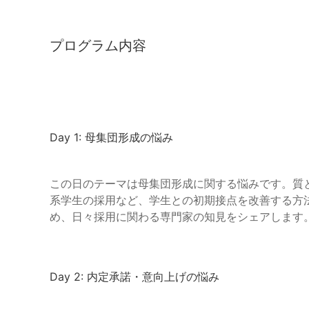
プログラム内容
Day 1: 母集団形成の悩み
この日のテーマは母集団形成に関する悩みです。質
系学生の採用など、学生との初期接点を改善する方
め、日々採用に関わる専門家の知見をシェアします
Day 2: 内定承諾・意向上げの悩み