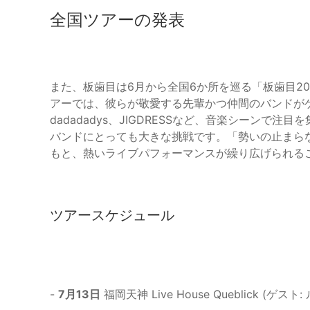
全国ツアーの発表
また、板歯目は6月から全国6か所を巡る「板歯目2
アーでは、彼らが敬愛する先輩かつ仲間のバンドがゲ
dadadadys、JIGDRESSなど、音楽シーン
バンドにとっても大きな挑戦です。「勢いの止まら
もと、熱いライブパフォーマンスが繰り広げられる
ツアースケジュール
-
7月13日
福岡天神 Live House Queblick (