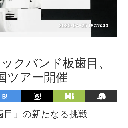
2025-04-25 18:25:43
ロックバンド板歯目、
国ツアー開催
歯目」の新たなる挑戦