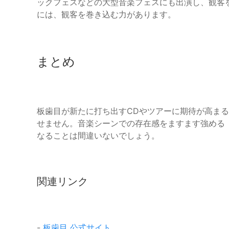
ックフェスなどの大型音楽フェスにも出演し、観客
には、観客を巻き込む力があります。
まとめ
板歯目が新たに打ち出すCDやツアーに期待が高ま
せません。音楽シーンでの存在感をますます強める「
なることは間違いないでしょう。
関連リンク
-
板歯目 公式サイト