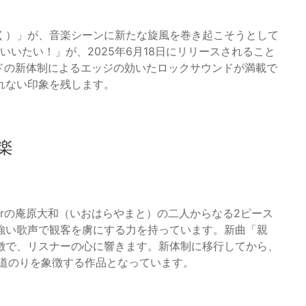
く）」が、音楽シーンに新たな旋風を巻き起こそうとして
いたい！」が、2025年6月18日にリリースされること
ドの新体制によるエッジの効いたロックサウンドが満載で
れない印象を残します。
楽
Drの庵原大和（いおはらやまと）の二人からなる2ピース
強い歌声で観客を虜にする力を持っています。新曲「親
徴で、リスナーの心に響きます。新体制に移行してから、
の道のりを象徴する作品となっています。