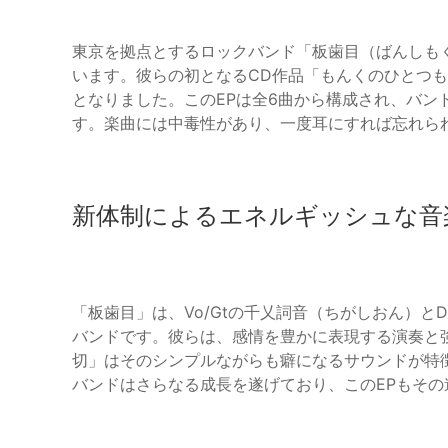
東京を拠点とするロックバンド「板歯目（ばんしも
います。彼らの初となるCD作品「もんくのひとつもい
となりました。このEPは全6曲から構成され、バン
す。楽曲には中毒性があり、一度耳にすれば忘れら
新体制によるエネルギッシュな音
「板歯目」は、Vo/Gtの千乂詞音（ちがしおん）と
バンドです。彼らは、感情を豊かに表現する演奏と
切」はそのシンプルながらも癖になるサウンドが特
バンドはさらなる成長を遂げており、このEPもそ