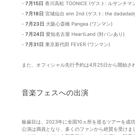
-
7月15日
香川高松 TOONICE (ゲスト: ルサンチ
-
7月18日
宮城仙台 enn 2nd (ゲスト: the dadadad
-
7月23日
大阪心斎橋 Pangea (ワンマン)
-
7月24日
愛知名古屋 HeartLand (対バンあり)
-
7月31日
東京新代田 FEVER (ワンマン)
また、オフィシャル先行予約は4月25日から開始さ
音楽フェスへの出演
板歯目は、2023年に全国10ヵ所を巡るツアーを
公演は満員となり、多くのファンから絶賛を受けました。S