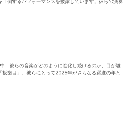
を圧倒するパフォーマンスを披露しています。彼らの演奏
る中、彼らの音楽がどのように進化し続けるのか、目が離
板歯目」。彼らにとって2025年がさらなる躍進の年と