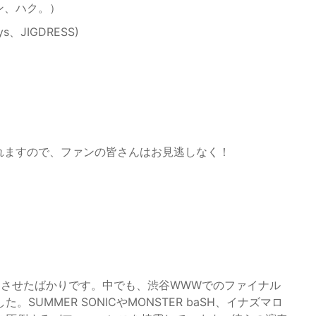
マン、ハク。）
ys、JIGDRESS)
れますので、ファンの皆さんはお見逃しなく！
成功させたばかりです。中でも、渋谷WWWでのファイナル
UMMER SONICやMONSTER baSH、イナズマロ