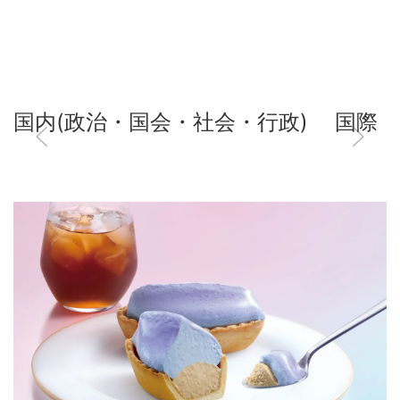
国内(政治・国会・社会・行政)
国際