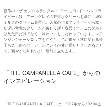
新作の「ザ カンパネラ生タルト アールグレイ・バタフラ
イピー」は、アールグレイの芳香なクリームを基に、練乳
ミルクのクリームを重ね、天然のバタフライピーから取っ
た深い青色のクリームが美しく輝く逸品です。このタルト
は見た目だけでなく、味わいにもこだわっています。レモ
ンジンジャーシロップを注ぐと、色が青から紫に変わる様
子も楽しめる他、アールグレイの甘い香りと合わさること
で、爽やかな味わいが一層引き立ちます。
「THE CAMPANELLA CAFE」からの
インスピレーション
「THE CAMPANELLA CAFE」は、2017年から2021年ま