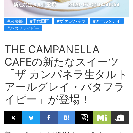
新たな生タルト登場
2026-07-01 14:46:54
#東京都
#千代田区
#ザ カンパネラ
#アールグレイ
#バタフライピー
THE CAMPANELLA
CAFEの新たなスイーツ
「ザ カンパネラ生タルト
アールグレイ・バタフラ
イピー」が登場！