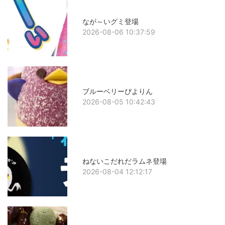
なが～いグミ登場
2026-08-06 10:37:59
ブルーベリーぴよりん
2026-08-05 10:42:43
ねないこだれだラムネ登場
2026-08-04 12:12:17