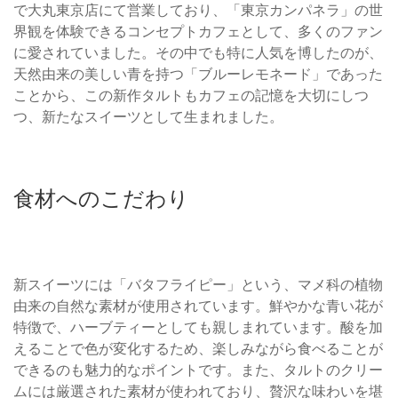
で大丸東京店にて営業しており、「東京カンパネラ」の世
界観を体験できるコンセプトカフェとして、多くのファン
に愛されていました。その中でも特に人気を博したのが、
天然由来の美しい青を持つ「ブルーレモネード」であった
ことから、この新作タルトもカフェの記憶を大切にしつ
つ、新たなスイーツとして生まれました。
食材へのこだわり
新スイーツには「バタフライピー」という、マメ科の植物
由来の自然な素材が使用されています。鮮やかな青い花が
特徴で、ハーブティーとしても親しまれています。酸を加
えることで色が変化するため、楽しみながら食べることが
できるのも魅力的なポイントです。また、タルトのクリー
ムには厳選された素材が使われており、贅沢な味わいを堪