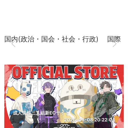
国内(政治・国会・社会・行政)
国際
成人男性三人組新ECサイト
2026-06-08 20:22:04