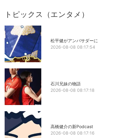
トピックス（エンタメ）
松平健がアンバサダーに
2026-08-08 08:17:54
石川兄妹の物語
2026-08-08 08:17:18
高橋健介の新Podcast
2026-08-08 08:17:16