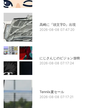
高崎に『頭文字D』出現
2026-08-08 07:47:20
にじさんじのビジョン放映
2026-08-08 07:17:24
Tenniix夏セール
2026-08-08 07:17:21