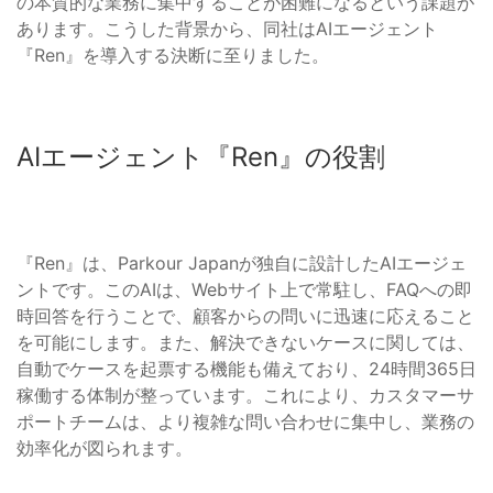
の本質的な業務に集中することが困難になるという課題が
あります。こうした背景から、同社はAIエージェント
『Ren』を導入する決断に至りました。
AIエージェント『Ren』の役割
『Ren』は、Parkour Japanが独自に設計したAIエージェ
ントです。このAIは、Webサイト上で常駐し、FAQへの即
時回答を行うことで、顧客からの問いに迅速に応えること
を可能にします。また、解決できないケースに関しては、
自動でケースを起票する機能も備えており、24時間365日
稼働する体制が整っています。これにより、カスタマーサ
ポートチームは、より複雑な問い合わせに集中し、業務の
効率化が図られます。