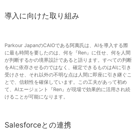
導入に向けた取り組み
Parkour JapanのCAIOである阿萬氏は、AIを導入する際
に最も時間を要したのは、何を『Ren』に任せ、何を人間
が判断するかの境界設計であると語ります。すべての判断
をAIに依存させるのではなく、確定できるものはAIに引き
受けさせ、それ以外の不明な点は人間に即座に引き継ぐこ
とで、信頼性を確保しています。この工夫があって初め
て、AIエージェント『Ren』が現場で効果的に活用され続
けることが可能になります。
Salesforceとの連携