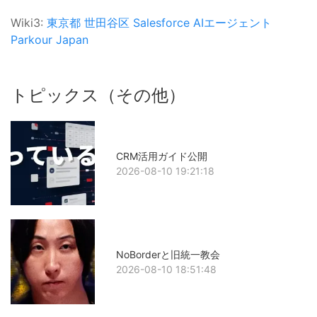
Wiki3:
東京都
世田谷区
Salesforce
AIエージェント
Parkour Japan
トピックス（その他）
CRM活用ガイド公開
2026-08-10 19:21:18
NoBorderと旧統一教会
2026-08-10 18:51:48