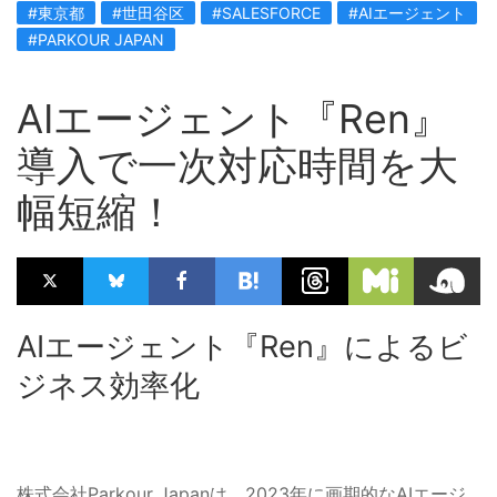
#東京都
#世田谷区
#SALESFORCE
#AIエージェント
#PARKOUR JAPAN
AIエージェント『Ren』
導入で一次対応時間を大
幅短縮！
AIエージェント『Ren』によるビ
ジネス効率化
株式会社Parkour Japanは、2023年に画期的なAIエージ