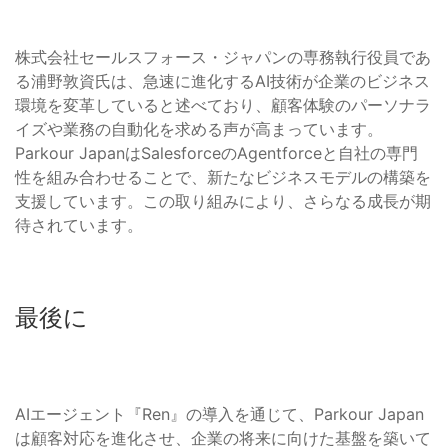
株式会社セールスフォース・ジャパンの専務執行役員であ
る浦野敦資氏は、急速に進化するAI技術が企業のビジネス
環境を変革していると述べており、顧客体験のパーソナラ
イズや業務の自動化を求める声が高まっています。
Parkour JapanはSalesforceのAgentforceと自社の専門
性を組み合わせることで、新たなビジネスモデルの構築を
支援しています。この取り組みにより、さらなる成長が期
待されています。
最後に
AIエージェント『Ren』の導入を通じて、Parkour Japan
は顧客対応を進化させ、企業の将来に向けた基盤を築いて