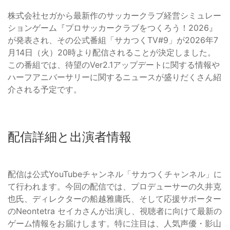
株式会社セガから最新作のサッカークラブ経営シミュレー
ションゲーム『プロサッカークラブをつくろう！2026』
が発表され、その公式番組「サカつくTV#9」が2026年7
月14日（火）20時より配信されることが決定しました。
この番組では、待望のVer2.1アップデートに関する情報や
ハーフアニバーサリーに関するニュースが盛りだくさん紹
介される予定です。
配信詳細と出演者情報
配信は公式YouTubeチャンネル「サカつくチャンネル」に
て行われます。今回の配信では、プロデューサーの久井克
也氏、ディレクターの船越雅庸氏、そして応援サポーター
のNeontetra セイカさんが出演し、視聴者に向けて最新の
ゲーム情報をお届けします。特に注目は、人気声優・影山