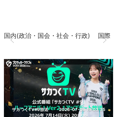
国内(政治・国会・社会・行政)
国際
サカつくTV#9放送
2026-07-08 19:03:35