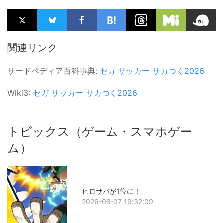
関連リンク
サードペディア百科事典:
セガ
サッカー
サカつく2026
Wiki3:
セガ
サッカー
サカつく2026
トピックス（ゲーム・スマホゲー
ム）
ヒロサバが1位に！
2026-08-07 19:32:09