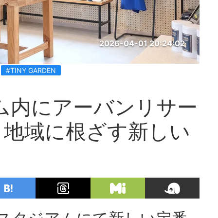
2026-04-01 20:24:02
#TINY GARDEN
ム内にアーバンリサー
！地域に根ざす新しい