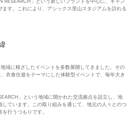
RBAN RESEARCH」という新しいブランドを中心に、キャン
びます。これにより、アシックス里山スタジアムを訪れる
。
緯
し、地域に根ざしたイベントを多数展開してきました。その
VAL」は、衣食住遊をテーマにした体験型イベントで、毎年大き
AN RESEARCH」という地域に開かれた交流拠点を設立し、地
指しています。この取り組みを通じて、地元の人々とのつ
案を行うつもりです。