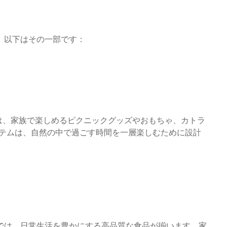
。以下はその一部です：
」では、家族で楽しめるピクニックグッズやおもちゃ、カトラ
イテムは、自然の中で過ごす時間を一層楽しむために設計
では、日常生活を豊かにする高品質な食品が揃います。家