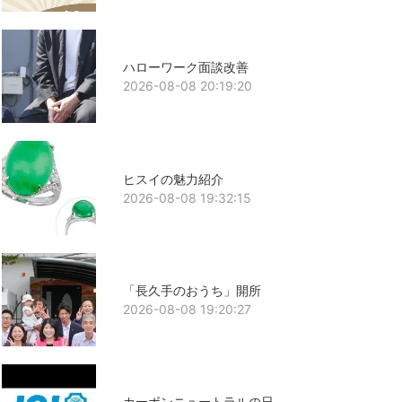
ハローワーク面談改善
2026-08-08 20:19:20
ヒスイの魅力紹介
2026-08-08 19:32:15
「長久手のおうち」開所
2026-08-08 19:20:27
カーボンニュートラルの日