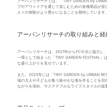
アーバンリサーチでは、「TINY GARDEN by U
プやアウトドアを通じて楽しむための各種商品が並
人々の体験がより豊かになることを期待しています
アーバンリサーチの取り組みと経
アーバンリサーチは、2021年からFC今治と協力
一環として始まった「TINY GARDEN FESTI
な盛り上がりを見せています。
また、2025年には「TINY GARDEN by URB
域の大人や子どもが集う賑やかな場を作ることを目
ながりを深め、サステナブルなライフスタイルの提