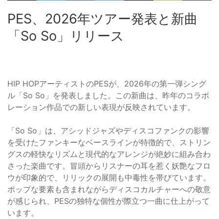
PES、2026年ツアー発表と新曲
「So So」リリース
HIP HOPアーティストのPESが、2026年の第一弾シング
ル「So So」を発表しました。この新曲は、昨年のコラボ
レーション作品での新しい表現が反映されています。
「So So」は、アシッドジャズやディスコファンクの影響
を受けたファンキーなベースラインが特徴的で、ストリン
グスの軽快なリズムと現代的なアレンジが絶妙に組み合わ
さった楽曲です。冒頭からリスナーの耳を惹く妖艶なフロ
ウが印象的で、リリックの展開も中毒性を帯びています。
ポップな要素も含まれながらディスコカルチャーへの敬意
が感じられ、PESの独特な個性が際立つ一曲に仕上がって
います。