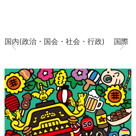
国内(政治・国会・社会・行政)
国際