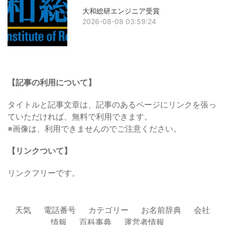
大和総研エンジニア受賞
2026-08-08 03:59:24
【記事の利用について】
タイトルと記事文章は、記事のあるページにリンクを張っ
ていただければ、無料で利用できます。
※画像は、利用できませんのでご注意ください。
【リンクついて】
リンクフリーです。
天気
電話番号
カテゴリー
お名前辞典
会社
情報
百科事典
運営者情報