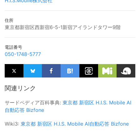
H.I.S.Mobile株式会社
住所
東京都新宿区西新宿6-5-1新宿アイランドタワー9階
電話番号
050-1748-5777
関連リンク
サードペディア百科事典:
東京都
新宿区
H.I.S. Mobile
AI
自動応答
Bizfone
Wiki3:
東京都
新宿区
H.I.S. Mobile
AI自動応答
Bizfone