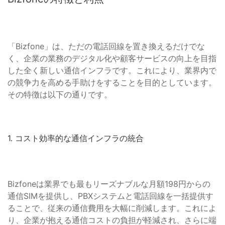
「Bizfone」は、ただの電話回線を置き換えるだけでな
く、企業の業務のデジタル化や顧客サービスの向上を目指
した全く新しい通信インフラです。これにより、業界内で
の競争力を高める手助けをすることを目的としています。
その特徴は以下の通りです。
1. コスト効率的な通信インフラの統合
Bizfoneは業界でも最もリーズナブルな月額198円からの
通信SIMを提供し、PBXシステムと電話回線を一括提供す
ることで、従来の通信費用を大幅に削減します。これによ
り、企業が抱える通信コストの負担が軽減され、さらに端