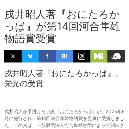
戌井昭人著『おにたろか
っぱ』が第14回河合隼雄
物語賞受賞
戌井昭人著『おにたろかっぱ』、
栄光の受賞
戌井昭人が手掛けた小説『おにたろかっぱ』が、2025年9
月に発行され、第14回河合隼雄物語賞を見事に受賞しまし
た。この賞は、一般財団法人河合隼雄財団によって開催さ