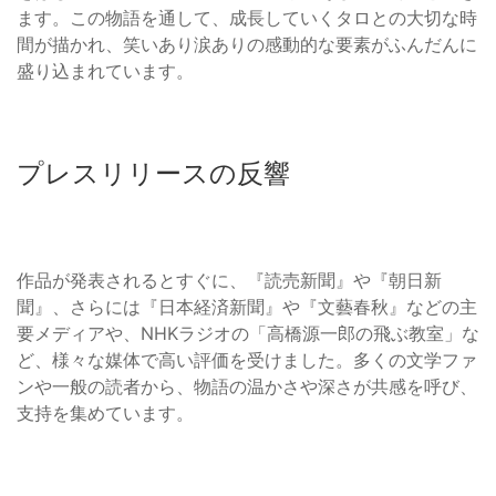
ます。この物語を通して、成長していくタロとの大切な時
間が描かれ、笑いあり涙ありの感動的な要素がふんだんに
盛り込まれています。
プレスリリースの反響
作品が発表されるとすぐに、『読売新聞』や『朝日新
聞』、さらには『日本経済新聞』や『文藝春秋』などの主
要メディアや、NHKラジオの「高橋源一郎の飛ぶ教室」な
ど、様々な媒体で高い評価を受けました。多くの文学ファ
ンや一般の読者から、物語の温かさや深さが共感を呼び、
支持を集めています。