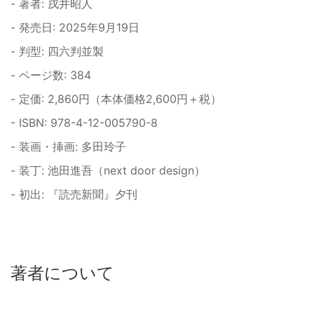
- 著者: 戌井昭人
- 発売日: 2025年9月19日
- 判型: 四六判並製
- ページ数: 384
- 定価: 2,860円（本体価格2,600円＋税）
- ISBN: 978-4-12-005790-8
- 装画・挿画: 多田玲子
- 装丁: 池田進吾（next door design）
- 初出: 『読売新聞』夕刊
著者について