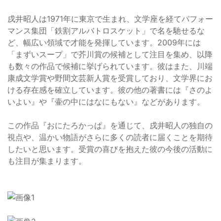
戌井昭人は1971年に東京で生まれ、文学座を経てパフォー
マンス集団「鉄割アルバトロスケット」で名を馳せるな
ど、幅広い領域で才能を発揮しています。2009年には
「まずいスープ」で芥川賞の候補として注目を集め、以降
も数々の作品で候補に挙げられています。彼はまた、川端
康成文学賞や野間文芸新人賞を受賞しており、文学界にお
ける存在感を確立しています。彼の他の著書には『さのよ
いよい』や『壷の中にはなにもない』などがあります。
この作品『おにたろかっぱ』を通じて、戌井昭人の独自の
視点や、温かい物語がさらに多くの読者に届くことを期待
したいと思います。受賞の喜びを抱えた彼の今後の活動に
も注目が集まります。