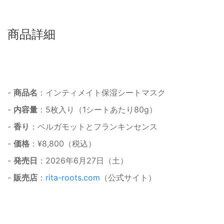
商品詳細
-
商品名
：インティメイト保湿シートマスク
-
内容量
：5枚入り（1シートあたり80g）
-
香り
：ベルガモットとフランキンセンス
-
価格
：¥8,800（税込）
-
発売日
：2026年6月27日（土）
-
販売店
：
rita-roots.com
（公式サイト）