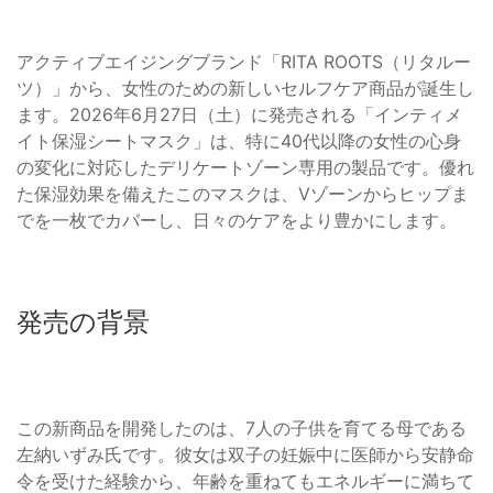
アクティブエイジングブランド「RITA ROOTS（リタルー
ツ）」から、女性のための新しいセルフケア商品が誕生し
ます。2026年6月27日（土）に発売される「インティメ
イト保湿シートマスク」は、特に40代以降の女性の心身
の変化に対応したデリケートゾーン専用の製品です。優れ
た保湿効果を備えたこのマスクは、Vゾーンからヒップま
でを一枚でカバーし、日々のケアをより豊かにします。
発売の背景
この新商品を開発したのは、7人の子供を育てる母である
左納いずみ氏です。彼女は双子の妊娠中に医師から安静命
令を受けた経験から、年齢を重ねてもエネルギーに満ちて