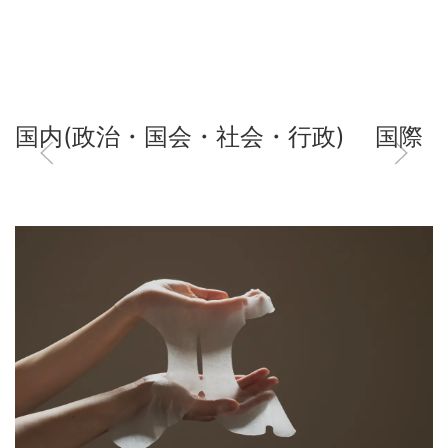
国内(政治・国会・社会・行政)
国際