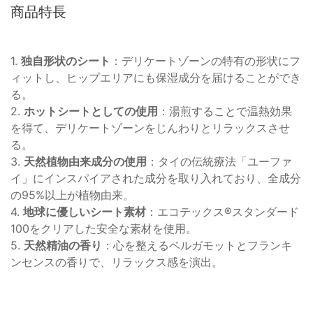
商品特長
1.
独自形状のシート
：デリケートゾーンの特有の形状にフ
ィットし、ヒップエリアにも保湿成分を届けることができ
る。
2.
ホットシートとしての使用
：湯煎することで温熱効果
を得て、デリケートゾーンをじんわりとリラックスさせ
る。
3.
天然植物由来成分の使用
：タイの伝統療法「ユーファ
イ」にインスパイアされた成分を取り入れており、全成分
の95%以上が植物由来。
4.
地球に優しいシート素材
：エコテックス®スタンダード
100をクリアした安全な素材を使用。
5.
天然精油の香り
：心を整えるベルガモットとフランキ
ンセンスの香りで、リラックス感を演出。