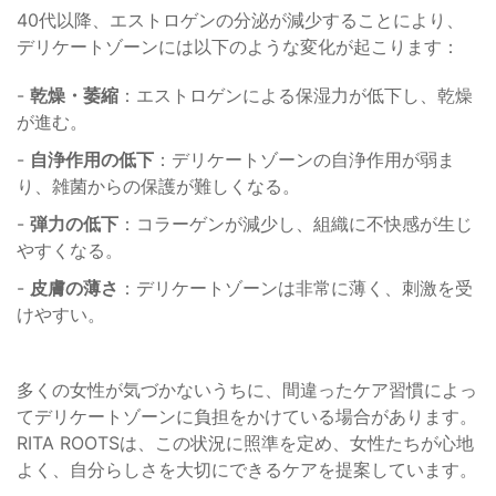
40代以降、エストロゲンの分泌が減少することにより、
デリケートゾーンには以下のような変化が起こります：
-
乾燥・萎縮
：エストロゲンによる保湿力が低下し、乾燥
が進む。
-
自浄作用の低下
：デリケートゾーンの自浄作用が弱ま
り、雑菌からの保護が難しくなる。
-
弾力の低下
：コラーゲンが減少し、組織に不快感が生じ
やすくなる。
-
皮膚の薄さ
：デリケートゾーンは非常に薄く、刺激を受
けやすい。
多くの女性が気づかないうちに、間違ったケア習慣によっ
てデリケートゾーンに負担をかけている場合があります。
RITA ROOTSは、この状況に照準を定め、女性たちが心地
よく、自分らしさを大切にできるケアを提案しています。