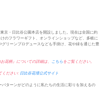
には東京・日比谷公園本店を開設しました。現在は全国に約
向けのフラワーギフト、オンラインショップなど、多岐に
やグリーンプロデュースなども手掛け、花や緑を通じた豊
んのお花柄』についての詳細は、
こちら
をご覧ください。
てください:
日比谷花壇公式サイト
ーパターンがどのように私たちの生活に彩りを加えるの