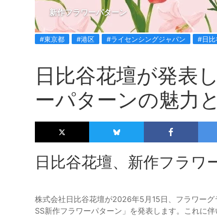
新作フラワーパターン
#東京都
#港区
#ライセンシングジャパン
#日比
日比谷花壇が発表し
ーパターンの魅力
日比谷花壇、新作フラワ
株式会社日比谷花壇が2026年5月15日、フラワー
SS新作フラワーパターン」を発表します。これに伴い