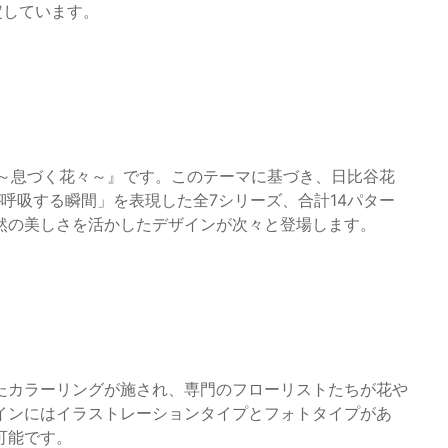
定しています。
iving ～息づく花々～』です。このテーマに基づき、日比谷花
呼吸する瞬間」を表現した全7シリーズ、合計14パター
然の美しさを活かしたデザインが次々と登場します。
たカラーリングが施され、専門のフローリストたちが花や
インにはイラストレーションタイプとフォトタイプがあ
可能です。