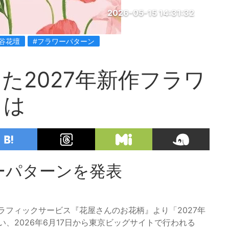
2026-05-15 14:31:32
谷花壇
#フラワーパターン
た2027年新作フラワ
とは
ーパターンを発表
グラフィックサービス『花屋さんのお花柄』より「2027年
、2026年6月17日から東京ビッグサイトで行われる