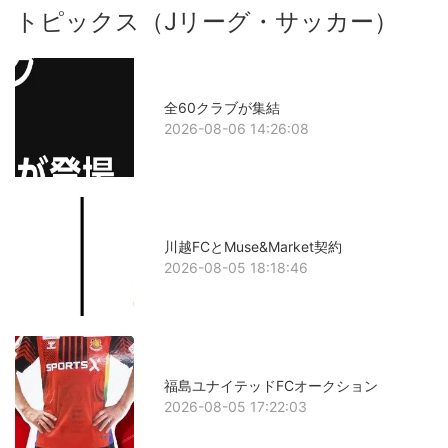
トピックス（Jリーグ・サッカー）
全60クラブが集結
2026-08-06 14:26:08
川越FCとMuse&Market契約
2026-08-05 18:18:46
福島ユナイテッドFCオークション
2026-08-05 17:22:03