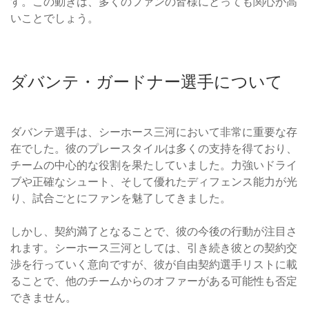
す。この動きは、多くのファンの皆様にとっても関心が高
いことでしょう。
ダバンテ・ガードナー選手について
ダバンテ選手は、シーホース三河において非常に重要な存
在でした。彼のプレースタイルは多くの支持を得ており、
チームの中心的な役割を果たしていました。力強いドライ
ブや正確なシュート、そして優れたディフェンス能力が光
り、試合ごとにファンを魅了してきました。
しかし、契約満了となることで、彼の今後の行動が注目さ
れます。シーホース三河としては、引き続き彼との契約交
渉を行っていく意向ですが、彼が自由契約選手リストに載
ることで、他のチームからのオファーがある可能性も否定
できません。