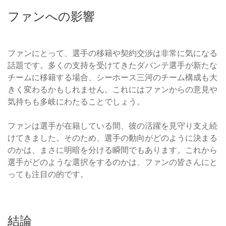
ファンへの影響
ファンにとって、選手の移籍や契約交渉は非常に気になる
話題です。多くの支持を受けてきたダバンテ選手が新たな
チームに移籍する場合、シーホース三河のチーム構成も大
きく変わるかもしれません。これにはファンからの意見や
気持ちも多岐にわたることでしょう。
ファンは選手が在籍している間、彼の活躍を見守り支え続
けてきました。そのため、選手の動向がどのように決まる
のかは、まさに明暗を分ける瞬間でもあります。これから
選手がどのような選択をするのかは、ファンの皆さんにと
っても注目の的です。
結論