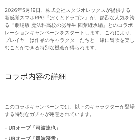
2026年5月19日、株式会社スタジオレックスが提供する
新感覚スマホRPG『ぼくとドラゴン』が、熱烈な人気を誇
る『劇場版 魔法科高校の劣等生 四葉継承編』とのコラボ
レーションキャンペーンをスタートします。これにより、
プレイヤーは作品のキャラクターたちと一緒に冒険を楽し
むことができる特別な機会が得られます。
コラボ内容の詳細
このコラボキャンペーンでは、以下のキャラクターが登場
する特別なガチャが用意されています。
-
URオーブ「司波達也」
-
URオーブ「司波深雪」