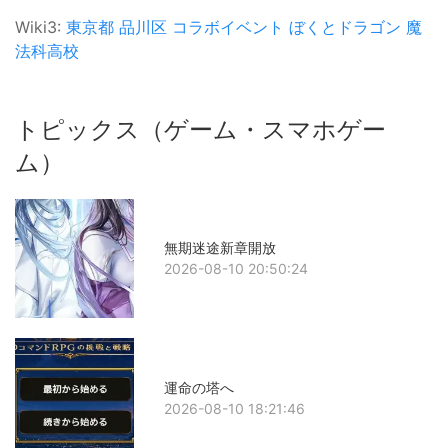
Wiki3:
東京都
品川区
コラボイベント
ぼくとドラゴン
魔
法科高校
トピックス（ゲーム・スマホゲー
ム）
無期迷途新章開放
2026-08-10 20:50:24
運命の塔へ
2026-08-10 18:21:46