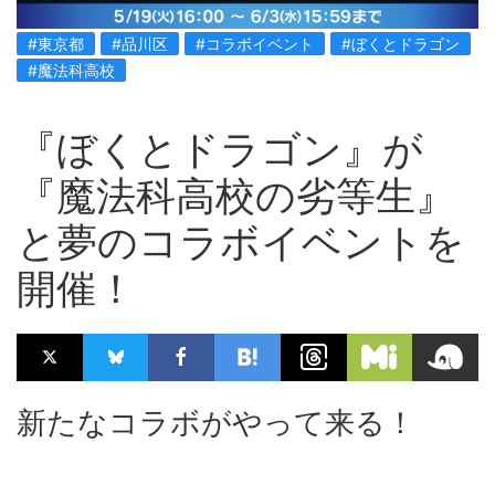
#東京都
#品川区
#コラボイベント
#ぼくとドラゴン
#魔法科高校
『ぼくとドラゴン』が
『魔法科高校の劣等生』
と夢のコラボイベントを
開催！
新たなコラボがやって来る！