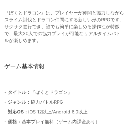
『ぼくとドラゴン』は、プレイヤーが仲間と協力しながら
スライム討伐とドラゴン仲間にする新しい形のRPGです。
サクサク進行でき、誰でも簡単に楽しめる操作性が特徴
で、最大20人での協力プレイが可能なリアルタイムバト
ルが楽しめます。
ゲーム基本情報
-
タイトル：
『ぼくとドラゴン』
-
ジャンル：
協力バトルRPG
-
対応OS：
iOS 12以上/Android 6.0以上
-
価格：
基本プレイ無料（ゲーム内課金あり）