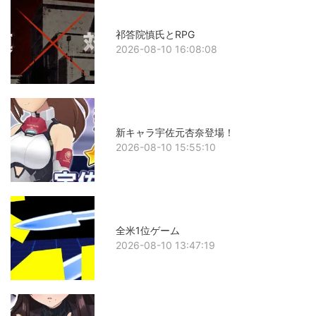
祁答院慎氏とRPG
2026-08-10 16:08:08
新キャラ宇佐元杏奈登場！
2026-08-10 15:55:10
全米1位ゲーム
2026-08-10 13:47:19