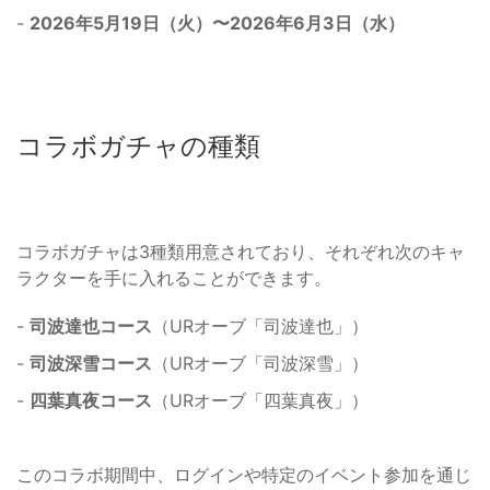
-
2026年5月19日（火）〜2026年6月3日（水）
コラボガチャの種類
コラボガチャは3種類用意されており、それぞれ次のキャ
ラクターを手に入れることができます。
-
司波達也コース
（URオーブ「司波達也」）
-
司波深雪コース
（URオーブ「司波深雪」）
-
四葉真夜コース
（URオーブ「四葉真夜」）
このコラボ期間中、ログインや特定のイベント参加を通じ