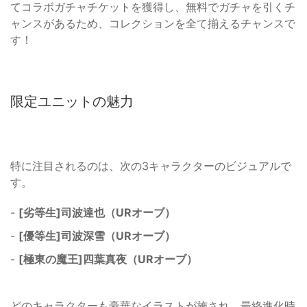
てコラボガチャチケットを獲得し、無料でガチャを引くチ
ャンスがあるため、コレクションを全て揃えるチャンスで
す！
限定ユニットの魅力
特に注目されるのは、次の3キャラクターのビジュアルで
す。
-
[劣等生]司波達也（URオーブ）
-
[優等生]司波深雪（URオーブ）
-
[極東の魔王]四葉真夜（URオーブ）
どのキャラクターも豪華なイラストが施され、最終進化時