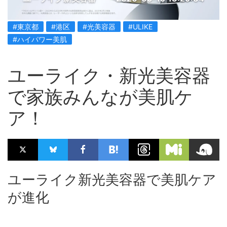
#東京都
#港区
#光美容器
#ULIKE
#ハイパワー美肌
ユーライク・新光美容器
で家族みんなが美肌ケ
ア！
ユーライク新光美容器で美肌ケア
が進化