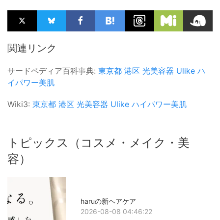
関連リンク
サードペディア百科事典:
東京都
港区
光美容器
Ulike
ハ
イパワー美肌
Wiki3:
東京都
港区
光美容器
Ulike
ハイパワー美肌
トピックス（コスメ・メイク・美
容）
haruの新ヘアケア
2026-08-08 04:46:22