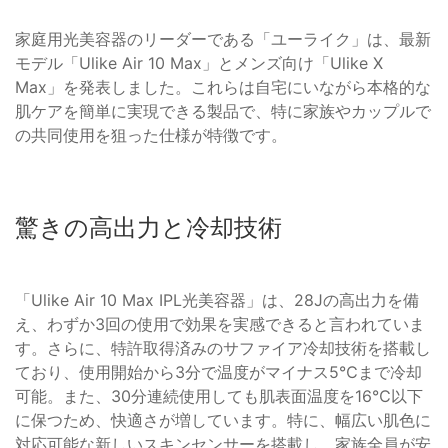
家庭用光美容器のリーダーである「ユーライク」は、最新
モデル「Ulike Air 10 Max」とメンズ向け「Ulike X
Max」を発表しました。これらは自宅にいながら本格的な
肌ケアを簡単に実現できる製品で、特に家族やカップルで
の共同使用を狙った仕様が特徴です。
驚きの高出力と冷却技術
「Ulike Air 10 Max IPL光美容器」は、28Jの高出力を備
え、わずか3回の使用で効果を実感できると言われていま
す。さらに、特許取得済みのサファイア冷却技術を搭載し
ており、使用開始から3分で温度がマイナス5℃まで冷却
可能。また、30分連続使用しても肌表面温度を16℃以下
に保つため、快適さが増しています。特に、幅広い肌色に
対応可能な新しいスキンセンサーを搭載し、家族全員が安