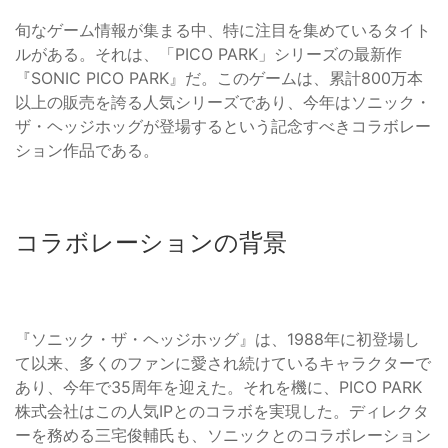
旬なゲーム情報が集まる中、特に注目を集めているタイト
ルがある。それは、「PICO PARK」シリーズの最新作
『SONIC PICO PARK』だ。このゲームは、累計800万本
以上の販売を誇る人気シリーズであり、今年はソニック・
ザ・ヘッジホッグが登場するという記念すべきコラボレー
ション作品である。
コラボレーションの背景
『ソニック・ザ・ヘッジホッグ』は、1988年に初登場し
て以来、多くのファンに愛され続けているキャラクターで
あり、今年で35周年を迎えた。それを機に、PICO PARK
株式会社はこの人気IPとのコラボを実現した。ディレクタ
ーを務める三宅俊輔氏も、ソニックとのコラボレーション