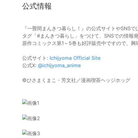
公式情報
『一畳間まんきつ暮らし！』の公式サイトやSNS
タグ「#まんきつ暮らし」をつけて、SNSでの情報
原作コミックス第1～5巻も好評販売中ですので、興
公式サイト:
Ichijyoma Official Site
公式X:
@ichijyoma_anime
©︎ひさまくまこ・芳文社／漫画喫茶ヘッジホッグ