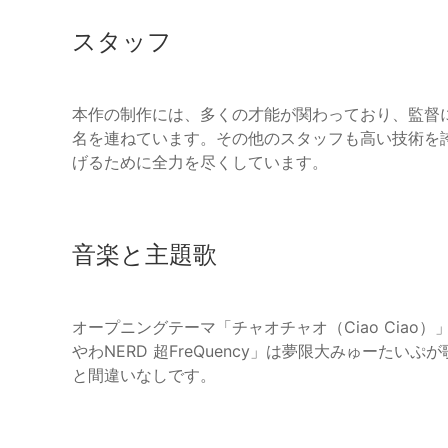
スタッフ
本作の制作には、多くの才能が関わっており、監督
名を連ねています。その他のスタッフも高い技術を
げるために全力を尽くしています。
音楽と主題歌
オープニングテーマ「チャオチャオ（Ciao Ciao）」
やわNERD 超FreQuency」は夢限大みゅーた
と間違いなしです。