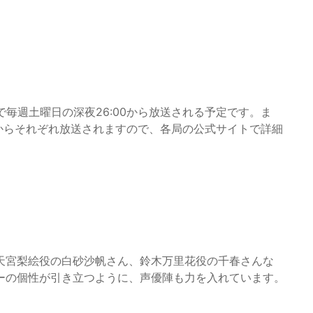
列で毎週土曜日の深夜26:00から放送される予定です。ま
14日からそれぞれ放送されますので、各局の公式サイトで詳細
天宮梨絵役の白砂沙帆さん、鈴木万里花役の千春さんな
ーの個性が引き立つように、声優陣も力を入れています。