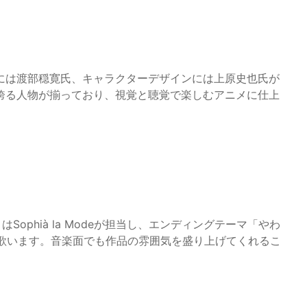
には渡部穏寛氏、キャラクターデザインには上原史也氏が
誇る人物が揃っており、視覚と聴覚で楽しむアニメに仕上
はSophià la Modeが担当し、エンディングテーマ「やわ
いぷが歌います。音楽面でも作品の雰囲気を盛り上げてくれるこ