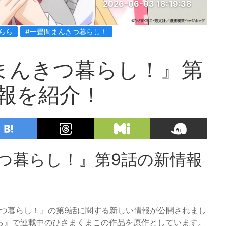
2026-06-03 18:19:38
らら
#一畳間まんきつ暮らし！
まんきつ暮らし！』第
報を紹介！
つ暮らし！』第9話の新情報
んきつ暮らし！』の第9話に関する新しい情報が公開されまし
ら』で連載中のひさまくまこの作品を原作としています。