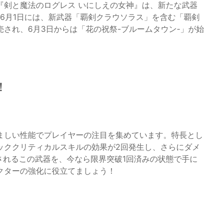
『剣と魔法のログレス いにしえの女神』は、新たな武器
年6月1日には、新武器「覇剣クラウソラス」を含む「覇剣
され、6月3日からは「花の祝祭-ブルームタウン-」が始
！
ましい性能でプレイヤーの注目を集めています。特長とし
ッククリティカルスキルの効果が2回発生し、さらにダメ
されるこの武器を、今なら限界突破1回済みの状態で手に
クターの強化に役立てましょう！