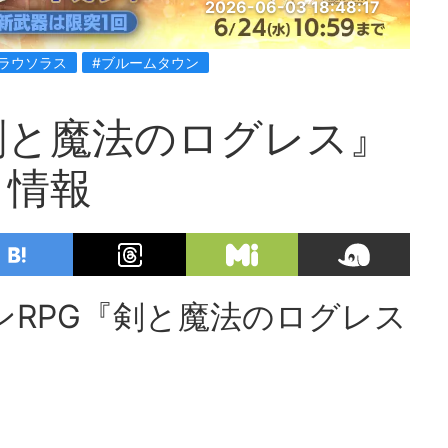
2026-06-03 18:48:17
ラウソラス
#ブルームタウン
剣と魔法のログレス』
ト情報
RPG『剣と魔法のログレス