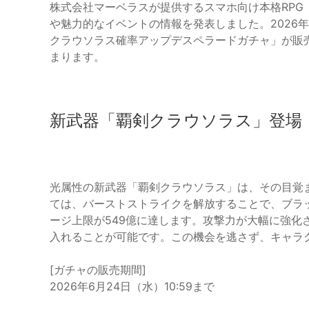
株式会社マーベラスが提供するスマホ向け本格RPG
や魅力的なイベントの情報を発表しました。2026
クラウソラス確率アップデスペラードガチャ」が販売
まります。
新武器「覇剣クラウソラス」登場
光属性の新武器「覇剣クラウソラス」は、その目覚
ては、バーストストライクを解放することで、ブラ
ージ上限が549億に達します。攻撃力が大幅に強化
入れることが可能です。この機会を逃さず、キャラ
[ガチャの販売期間]
2026年6月24日（水）10:59まで