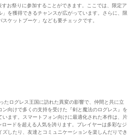
表すお祭りに参加することができます。ここでは、限定ア
ル」を獲得できるチャンスが広がっています。さらに、限
バスケットブーケ」なども要チェックです。
だったログレス王国に訪れた異変の影響で、仲間と共に立
コン向けで多くの支持を受けた『剣と魔法のログレス』を
ています。スマートフォン向けに最適化された本作は、片
ンロードを超える人気を誇ります。プレイヤーは多彩なジ
イズしたり、友達とコミュニケーションを楽しんだりでき