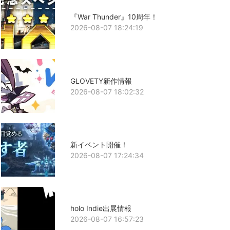
『War Thunder』10周年！
2026-08-07 18:24:19
GLOVETY新作情報
2026-08-07 18:02:32
新イベント開催！
2026-08-07 17:24:34
holo Indie出展情報
2026-08-07 16:57:23