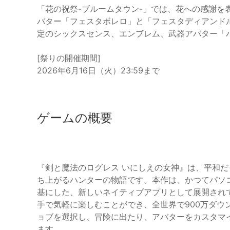
「花の祝祭-ブルームタウン-」では、花への感謝を
バター「フェスタボレロ」と「フェスタディアンド
定のシックスセンス、エンブレム、武器アバター「
[祭りの開催期間]
2026年6月16日（火）23:59まで
ゲームの概要
『剣と魔法のログレス いにしえの女神』は、平和
ち上がるハンターの物語です。本作は、かつてパソ
基にした、新しいネイティブアプリとして展開され
手で気軽に楽しむことができ、全世界で900万ダウ
ョブを選択し、冒険に出たり、アバターをカスタマ
ます。