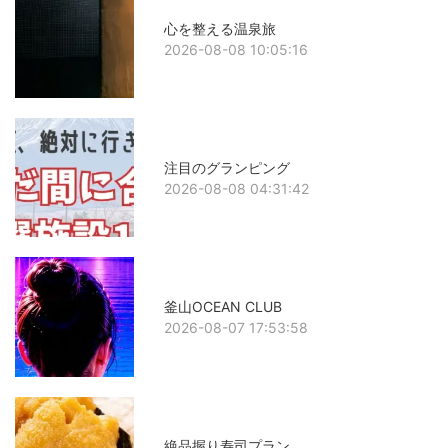
心を整える温泉旅
2026-08-08 10:05:16
注目のグランピング
2026-08-08 04:31:42
釜山OCEAN CLUB
2026-08-07 17:53:58
絶品握り寿司プラン