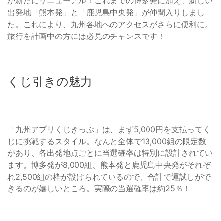
が新たにリニューアル！これまでの博多発に加え、新しい
出発地「熊本発」と「鹿児島中央発」が仲間入りしまし
た。これにより、九州各地へのアクセスがさらに便利に。
旅行を計画中の方には必見のチャンスです！
くじ引きの魅力
「九州アプリくじきっぷ」は、まず5,000円を支払ってく
じに挑戦するスタイル。なんと全体で13,000組の限定数
があり、各出発地点ごとに当選確率は特別に設計されてい
ます。博多発が8,000組、熊本発と鹿児島中央発がそれぞ
れ2,500組の枠が設けられているので、合計で運試しがで
きるのが嬉しいところ。実際の当選確率は約25％！