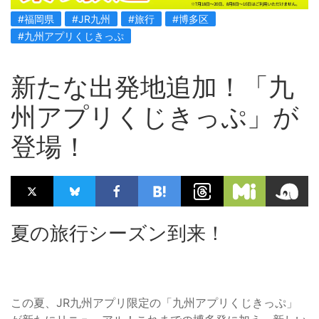
#福岡県
#JR九州
#旅行
#博多区
#九州アプリくじきっぷ
新たな出発地追加！「九
州アプリくじきっぷ」が
登場！
夏の旅行シーズン到来！
この夏、JR九州アプリ限定の「九州アプリくじきっぷ」