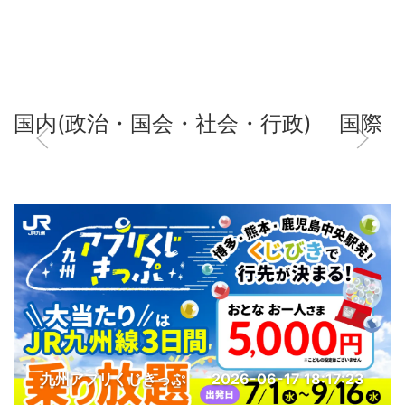
国内(政治・国会・社会・行政)
国際
九州アプリくじきっぷ
2026-06-17 18:17:23