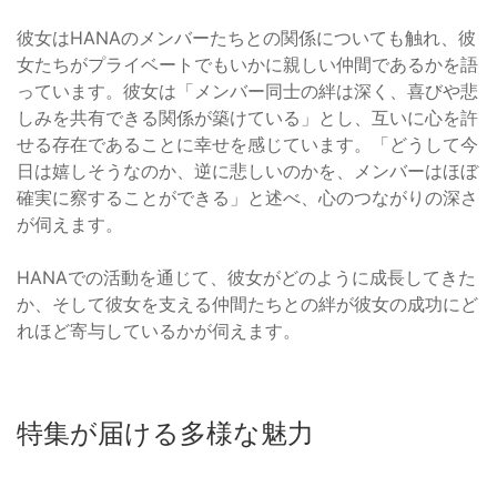
彼女はHANAのメンバーたちとの関係についても触れ、彼
女たちがプライベートでもいかに親しい仲間であるかを語
っています。彼女は「メンバー同士の絆は深く、喜びや悲
しみを共有できる関係が築けている」とし、互いに心を許
せる存在であることに幸せを感じています。「どうして今
日は嬉しそうなのか、逆に悲しいのかを、メンバーはほぼ
確実に察することができる」と述べ、心のつながりの深さ
が伺えます。
HANAでの活動を通じて、彼女がどのように成長してきた
か、そして彼女を支える仲間たちとの絆が彼女の成功にど
れほど寄与しているかが伺えます。
特集が届ける多様な魅力