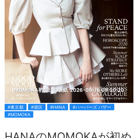
MOMOKA初のソロ表紙
2026-05-18 09:20:20
#東京都
#港区
#HANA
#ハーパーズ バザー
#MOMOKA
HANAのMOMOKAが初め