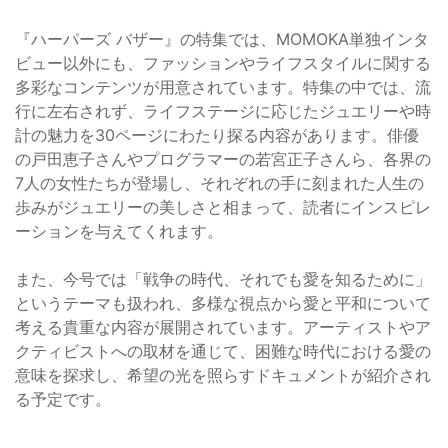
『ハーパーズ バザー』の特集では、MOMOKA単独インタ
ビュー以外にも、ファッションやライフスタイルに関する
多彩なコンテンツが用意されています。特集の中では、流
行に左右されず、ライフステージに応じたジュエリーや時
計の魅力を30ページにわたり探る内容があります。俳優
の戸田恵子さんやプログラマーの若宮正子さんら、各界の
7人の女性たちが登場し、それぞれの手に刻まれた人生の
歩みがジュエリーの美しさと相まって、読者にインスピレ
ーションを与えてくれます。
また、今号では「戦争の時代、それでも愛を知るために」
というテーマも扱われ、多様な視点から愛と平和について
考える貴重な内容が展開されています。アーティストやア
クティビストへの取材を通じて、困難な時代における愛の
意味を探求し、希望の光を照らすドキュメントが紹介され
る予定です。