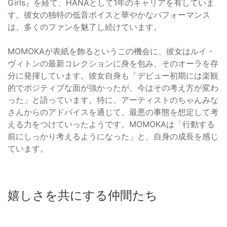
Girls』を経て、HANAとして1年のキャリアを有していま
す。彼女の独特の低音ボイスと華やかなパフォーマンス
は、多くのファンを魅了し続けています。
MOMOKAが表紙を飾るというこの機会に、彼女はルイ・
ヴィトンの最新コレクションに身を包み、そのオーラを存
分に発揮しています。彼女自身も「デビュー初期には楽観
的でポジティブな面が強かったが、今はその考え方が変わ
った」と語っています。特に、アーティストのちゃんみな
さんからのアドバイスを通じて、最悪の事態を想定して考
える力をつけていったようです。MOMOKAは「行動する
前にしっかり考えるようになった」と、自身の成長を感じ
ています。
嬉しさを共にする仲間たち