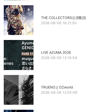
THE COLLECTORS公演配信
2026-08-06 18:21:50
LIVE AZUMA 2026
2026-08-06 13:16:54
TRUENOとOZworld
2026-08-06 12:55:06