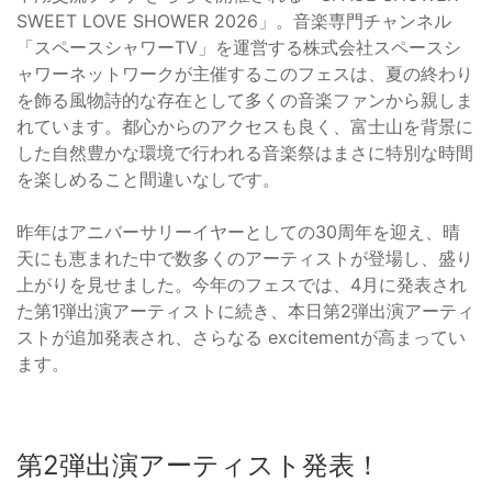
SWEET LOVE SHOWER 2026」。音楽専門チャンネル
「スペースシャワーTV」を運営する株式会社スペースシ
ャワーネットワークが主催するこのフェスは、夏の終わり
を飾る風物詩的な存在として多くの音楽ファンから親しま
れています。都心からのアクセスも良く、富士山を背景に
した自然豊かな環境で行われる音楽祭はまさに特別な時間
を楽しめること間違いなしです。
昨年はアニバーサリーイヤーとしての30周年を迎え、晴
天にも恵まれた中で数多くのアーティストが登場し、盛り
上がりを見せました。今年のフェスでは、4月に発表され
た第1弾出演アーティストに続き、本日第2弾出演アーティ
ストが追加発表され、さらなる excitementが高まってい
ます。
第2弾出演アーティスト発表！