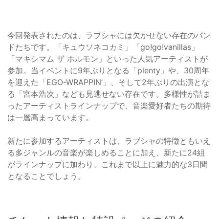
今回発表されたのは、ラブシャには欠かせない存在のバン
ドたちです。「キュウソネコカミ」「go!go!vanillas」
「マキシマム ザ ホルモン」といった人気アーティストが
参加。当イベントに9年ぶりとなる「plenty」や、30周年
を迎えた「EGO-WRAPPIN’」、そして2年ぶりの出演とな
る「宮本浩次」なども見逃せない存在です。多様性が詰ま
ったアーティストラインナップで、音楽愛好者たちの期待
は一層高まっています。
新たに参加するアーティストは、ラブシャの特徴ともいえ
る多ジャンルの音楽が楽しめることに加え、新たに24組
がラインナップに加わり、これまで以上に魅力的な3日間
となることでしょう。