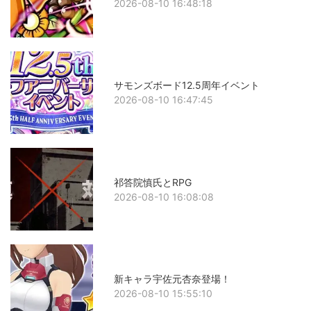
2026-08-10 16:48:18
サモンズボード12.5周年イベント
2026-08-10 16:47:45
祁答院慎氏とRPG
2026-08-10 16:08:08
新キャラ宇佐元杏奈登場！
2026-08-10 15:55:10