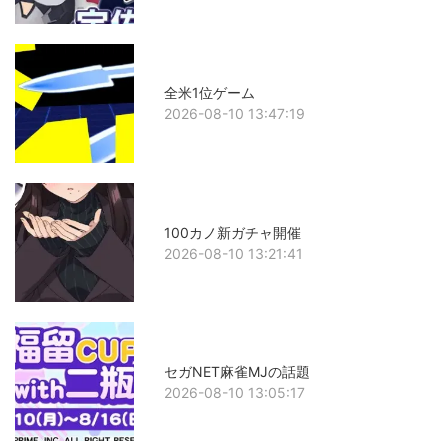
全米1位ゲーム
2026-08-10 13:47:19
100カノ新ガチャ開催
2026-08-10 13:21:41
セガNET麻雀MJの話題
2026-08-10 13:05:17