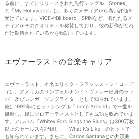
る前に、すでにリリースされた先行シングル「Stones」
と「My Hollywood」は、多くのメディアから高い評価を
受けています。VICEやBillboard、SPINなど、名だたるメ
ディアがそのクオリティを称賛しており、彼の新作がどれ
だけ期待されているかを物語っています。
エヴァーラストの音楽キャリア
エヴァーラスト、本名エリック・フランシス・シュローデ
ィは、アメリカのサンフェルナンド・ヴァレー出身のラッ
パー及びシンガーソングライターとして知られています。
彼は1992年にヒットシングル「Jump Around」で一世を
風靡し、後にソロアーティストとしても成功を収めていま
す。アルバム『Whitey Ford Sings the Blues』は300万枚
以上のセールスを記録し、「What It’s Like」のヒットで
も知られています。さらに、Carlos Santanaとの共演曲