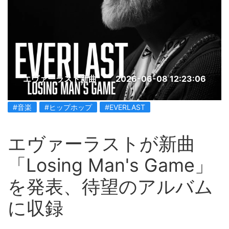
エヴァーラスト新曲
2026-06-08 12:23:06
#音楽
#ヒップホップ
#EVERLAST
エヴァーラストが新曲
「Losing Man's Game」
を発表、待望のアルバム
に収録