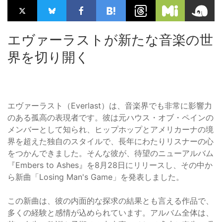
エヴァーラストが新たな音楽の世
界を切り開く
エヴァーラスト（Everlast）は、音楽界でも非常に影響力
のある孤高の表現者です。彼は元ハウス・オブ・ペインの
メンバーとして知られ、ヒップホップとアメリカーナの境
界を超えた独自のスタイルで、長年にわたりリスナーの心
をつかんできました。そんな彼が、待望のニューアルバム
『Embers to Ashes』を8月28日にリリースし、その中か
ら新曲「Losing Man's Game」を発表しました。
この新曲は、彼の内面的な探求の結果とも言える作品で、
多くの経験と感情が込められています。アルバム全体は、