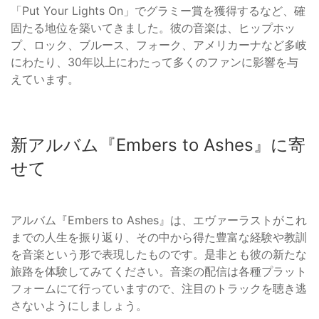
「Put Your Lights On」でグラミー賞を獲得するなど、確
固たる地位を築いてきました。彼の音楽は、ヒップホッ
プ、ロック、ブルース、フォーク、アメリカーナなど多岐
にわたり、30年以上にわたって多くのファンに影響を与
えています。
新アルバム『Embers to Ashes』に寄
せて
アルバム『Embers to Ashes』は、エヴァーラストがこれ
までの人生を振り返り、その中から得た豊富な経験や教訓
を音楽という形で表現したものです。是非とも彼の新たな
旅路を体験してみてください。音楽の配信は各種プラット
フォームにて行っていますので、注目のトラックを聴き逃
さないようにしましょう。