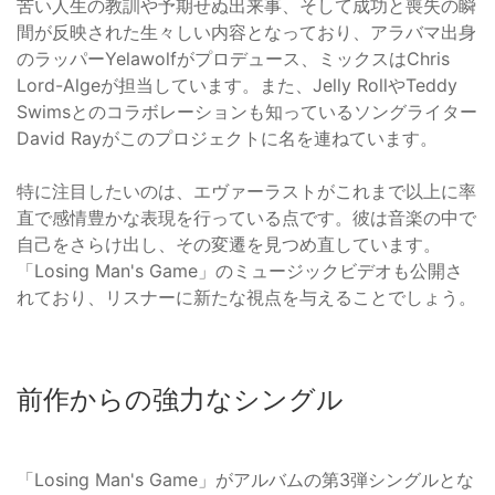
苦い人生の教訓や予期せぬ出来事、そして成功と喪失の瞬
間が反映された生々しい内容となっており、アラバマ出身
のラッパーYelawolfがプロデュース、ミックスはChris
Lord-Algeが担当しています。また、Jelly RollやTeddy
Swimsとのコラボレーションも知っているソングライター
David Rayがこのプロジェクトに名を連ねています。
特に注目したいのは、エヴァーラストがこれまで以上に率
直で感情豊かな表現を行っている点です。彼は音楽の中で
自己をさらけ出し、その変遷を見つめ直しています。
「Losing Man's Game」のミュージックビデオも公開さ
れており、リスナーに新たな視点を与えることでしょう。
前作からの強力なシングル
「Losing Man's Game」がアルバムの第3弾シングルとな